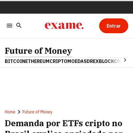
Entrar
Future of Money
BITCOIN
ETHEREUM
CRIPTOMOEDAS
DREX
BLOCKCHAIN
Home
Future of Money
Demanda por ETFs cripto no