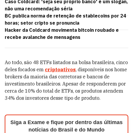
Caso Coldcard: 'seja seu próprio banco' é um slogan,
não uma recomendação séria
BC publica norma de retenção de stablecoins por 24
horas; setor cripto se pronuncia
Hacker da Coldcard movimenta bitcoin roubado e
recebe avalanche de mensagens
Ao todo, são 48 ETFs listados na bolsa brasileira, cinco
deles focados em
criptoativos
, disponíveis nos home
brokers da maioria das corretoras e bancos de
investimento brasileiros. Apesar de responderem por
cerca de 10% do total de ETFs, os produtos atendem
34% dos investores desse tipo de produto.
Siga a Exame e fique por dentro das últimas
notícias do Brasil e do Mundo