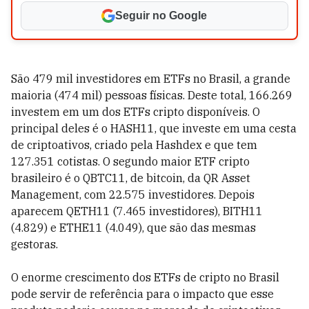
Seguir no Google
São 479 mil investidores em ETFs no Brasil, a grande
maioria (474 mil) pessoas físicas. Deste total, 166.269
investem em um dos ETFs cripto disponíveis. O
principal deles é o HASH11, que investe em uma cesta
de criptoativos, criado pela Hashdex e que tem
127.351 cotistas. O segundo maior ETF cripto
brasileiro é o QBTC11, de bitcoin, da QR Asset
Management, com 22.575 investidores. Depois
aparecem QETH11 (7.465 investidores), BITH11
(4.829) e ETHE11 (4.049), que são das mesmas
gestoras.
O enorme crescimento dos ETFs de cripto no Brasil
pode servir de referência para o impacto que esse