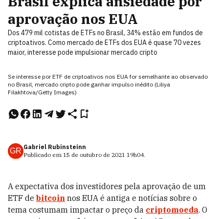
Brasil explica ansiedade por
aprovação nos EUA
Dos 479 mil cotistas de ETFs no Brasil, 34% estão em fundos de
criptoativos. Como mercado de ETFs dos EUA é quase 70 vezes
maior, interesse pode impulsionar mercado cripto
Se interesse por ETF de criptoativos nos EUA for semelhante ao observado
no Brasil, mercado cripto pode ganhar impulso inédito (Liliya
Filakhtova/Getty Images)
Gabriel Rubinsteinn
GR
Publicado em
15 de outubro de 2021
19h04
.
A expectativa dos investidores pela aprovação de um
ETF de
bitcoin
nos EUA é antiga e notícias sobre o
tema costumam impactar o preço da
criptomoeda
. O