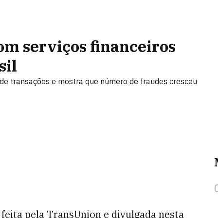
om serviços financeiros
il
 de transações e mostra que número de fraudes cresceu
feita pela TransUnion e divulgada nesta