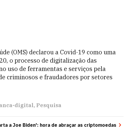
aúde (OMS) declarou a Covid-19 como uma
0, o processo de digitalização das
o uso de ferramentas e serviços pela
de criminosos e fraudadores por setores
anca-digital
Pesquisa
arta a Joe Biden': hora de abraçar as criptomoedas