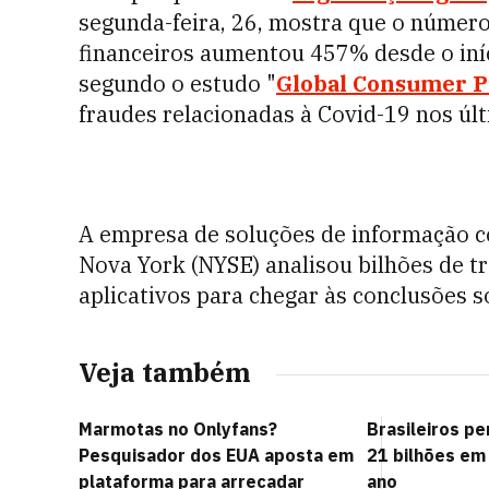
segunda-feira, 26, mostra que o númer
financeiros aumentou 457% desde o iníc
segundo o estudo "
Global Consumer P
fraudes relacionadas à Covid-19 nos úl
A empresa de soluções de informação c
Nova York (NYSE) analisou bilhões de tr
aplicativos para chegar às conclusões s
Veja também
Marmotas no Onlyfans?
Brasileiros p
Pesquisador dos EUA aposta em
21 bilhões em
plataforma para arrecadar
ano