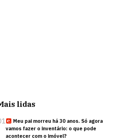
Mais lidas
01
Meu pai morreu há 30 anos. Só agora
vamos fazer o inventário: o que pode
acontecer com o imóvel?