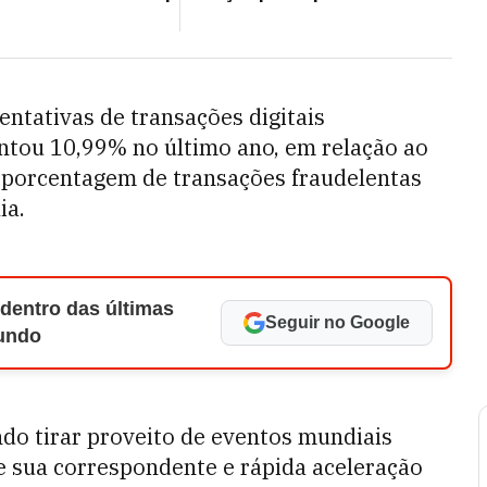
ntativas de transações digitais
ntou 10,99% no último ano, em relação ao
r porcentagem de transações fraudelentas
ia.
 dentro das últimas
Seguir no Google
Mundo
do tirar proveito de eventos mundiais
 e sua correspondente e rápida aceleração