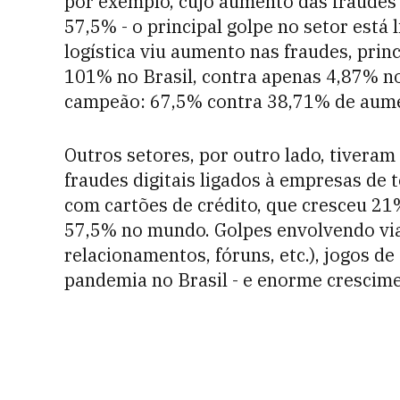
por exemplo, cujo aumento das fraudes f
57,5% - o principal golpe no setor está 
logística viu aumento nas fraudes, prin
101% no Brasil, contra apenas 4,87% no
campeão: 67,5% contra 38,71% de aum
Outros setores, por outro lado, tivera
fraudes digitais ligados à empresas de
com cartões de crédito, que cresceu 2
57,5% no mundo. Golpes envolvendo via
relacionamentos, fóruns, etc.), jogos d
pandemia no Brasil - e enorme crescime