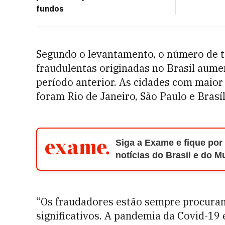
fundos
Segundo o levantamento, o número de te
fraudulentas originadas no Brasil aume
período anterior. As cidades com maio
foram Rio de Janeiro, São Paulo e Brasíl
Siga a Exame e fique por
notícias do Brasil e do 
“Os fraudadores estão sempre procuran
significativos. A pandemia da Covid-19