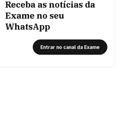
Receba as notícias da
Exame no seu
WhatsApp
Entrar no canal da Exame