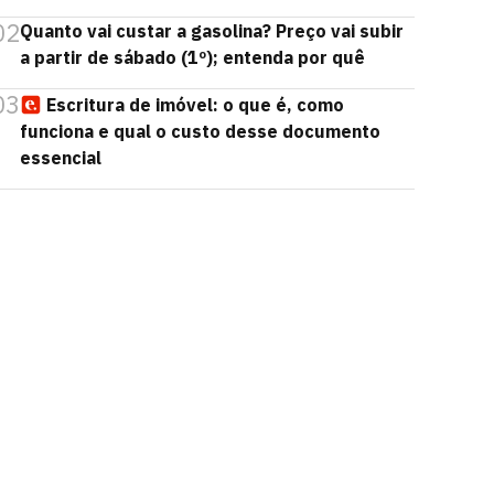
02
Quanto vai custar a gasolina? Preço vai subir
a partir de sábado (1º); entenda por quê
03
Escritura de imóvel: o que é, como
funciona e qual o custo desse documento
essencial