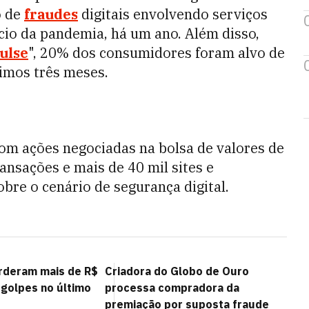
o de
fraudes
digitais envolvendo serviços
io da pandemia, há um ano. Além disso,
ulse
", 20% dos consumidores foram alvo de
timos três meses.
om ações negociadas na bolsa de valores de
ansações e mais de 40 mil sites e
obre o cenário de segurança digital.
erderam mais de R$
Criadora do Globo de Ouro
 golpes no último
processa compradora da
premiação por suposta fraude