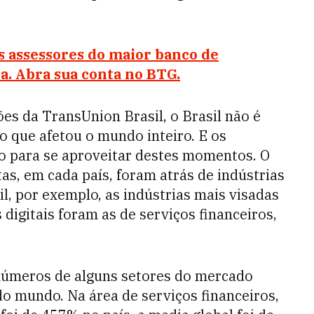
s assessores do maior banco de
a. Abra sua conta no BTG.
es da TransUnion Brasil, o Brasil não é
 que afetou o mundo inteiro. E os
o para se aproveitar destes momentos. O
tas, em cada país, foram atrás de indústrias
il, por exemplo, as indústrias mais visadas
 digitais foram as de serviços financeiros,
números de alguns setores do mercado
do mundo. Na área de serviços financeiros,