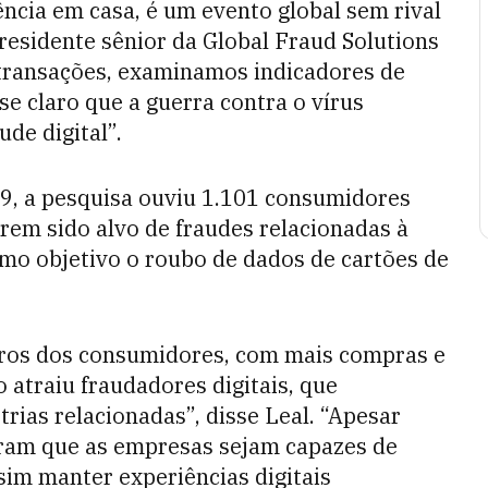
ência em casa, é um evento global sem rival
presidente sênior da Global Fraud Solutions
 transações, examinamos indicadores de
e claro que a guerra contra o vírus
de digital”.
19, a pesquisa ouviu 1.101 consumidores
rem sido alvo de fraudes relacionadas à
omo objetivo o roubo de dados de cartões de
iros dos consumidores, com mais compras e
 atraiu fraudadores digitais, que
trias relacionadas”, disse Leal. “Apesar
ram que as empresas sejam capazes de
sim manter experiências digitais