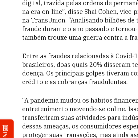
digital, trazida pelas ordens de perman
na era on-line”, disse Shai Cohen, vice-
na TransUnion. “Analisando bilhões de
fraude durante o ano passado e tornou-s
também trouxe uma guerra contra a frau
Entre as fraudes relacionadas à Covid-
brasileiros, doas quais 20% disseram te
doença. Os principais golpes tiveram c
crédito e as cobranças fraudulentas.
“A pandemia mudou os hábitos finance
entretenimento movendo-se online. Isso
transferiram suas atividades para indús
dessas ameaças, os consumidores espe
proteger suas transações, mas ainda as