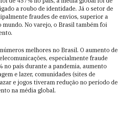
oi de 457% no país, a media global foi de
ligado a roubo de identidade. Já o setor de
cipalmente fraudes de envios, superior a
 mundo. No varejo, o Brasil também foi
ento.
m números melhores no Brasil. O aumento de
 telecomunicações, especialmente fraude
1% no país durante a pandemia, aumento
gem e lazer, comunidades (sites de
e azar e jogos tiveram redução no período de
nto na média global.