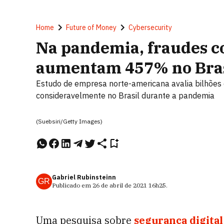
Home
Future of Money
Cybersecurity
Na pandemia, fraudes c
aumentam 457% no Bras
Estudo de empresa norte-americana avalia bilhões
consideravelmente no Brasil durante a pandemia
(Suebsiri/Getty Images)
Gabriel Rubinsteinn
GR
Publicado em
26 de abril de 2021
16h25
.
Uma pesquisa sobre
segurança digital