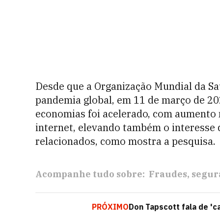
Desde que a Organização Mundial da S
pandemia global, em 11 de março de 202
economias foi acelerado, com aumento n
internet, elevando também o interesse 
relacionados, como mostra a pesquisa.
Acompanhe tudo sobre:
Fraudes
segur
PRÓXIMO
Don Tapscott fala de 'c