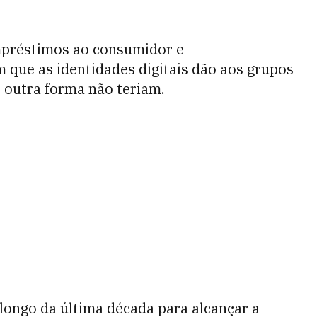
empréstimos ao consumidor e
m que as identidades digitais dão aos grupos
e outra forma não teriam.
longo da última década para alcançar a