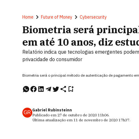
Home
Future of Money
Cybersecurity
Biometria será principa
em até 10 anos, diz estu
Relatório indica que tecnologias emergentes pode
privacidade do consumidor
Biometria será o principal método de autenticação de pagamento e
Gabriel Rubinsteinn
GR
Publicado em
27 de outubro de 2020
11h06
.
Última atualização em
11 de novembro de 2020
17h37
.