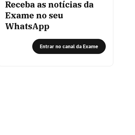
Receba as notícias da
Exame no seu
WhatsApp
Entrar no canal da Exame