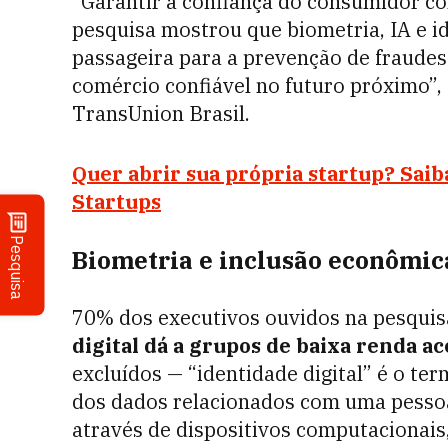
“Garantir a confiança do consumidor c
pesquisa mostrou que biometria, IA e i
passageira para a prevenção de fraudes
comércio confiável no futuro próximo”, 
TransUnion Brasil.
Quer abrir sua própria startup? Sai
Startups
Pesquisa
Biometria e inclusão econômic
70% dos executivos ouvidos na pesquis
digital dá a grupos de baixa renda ac
excluídos — “identidade digital” é o ter
dos dados relacionados com uma pessoa
através de dispositivos computacionais,