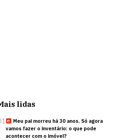
Mais lidas
01
Meu pai morreu há 30 anos. Só agora
vamos fazer o inventário: o que pode
acontecer com o imóvel?