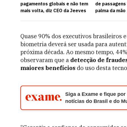
pagamentos globais e não tem
de passagens
mais volta, diz CEO da Jeeves
palma da mão
Quase 90% dos executivos brasileiros e
biometria deverá ser usada para auten
próxima década. Ao mesmo tempo, 44%
observaram que a
detecção de fraude
maiores benefícios
do uso desta tecno
Siga a Exame e fique por
notícias do Brasil e do 