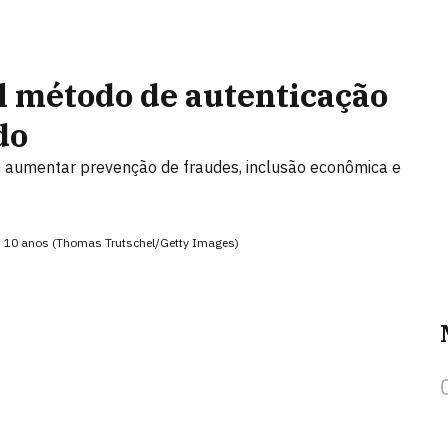
l método de autenticação
do
m aumentar prevenção de fraudes, inclusão econômica e
m 10 anos (Thomas Trutschel/Getty Images)