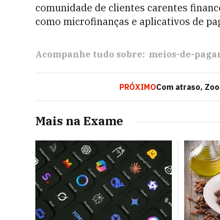
comunidade de clientes carentes finan
como microfinanças e aplicativos de p
Acompanhe tudo sobre:
meios-de-paga
PRÓXIMO
Com atraso, Zoom
Mais na Exame