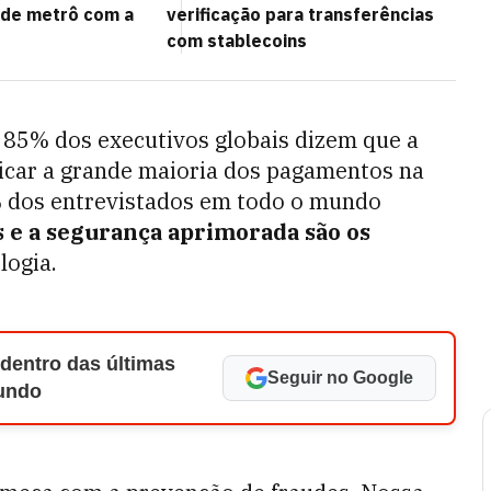
 de metrô com a
verificação para transferências
com stablecoins
 85% dos executivos globais dizem que a
ticar a grande maioria dos pagamentos na
 dos entrevistados em todo o mundo
s e a segurança aprimorada são os
logia.
 dentro das últimas
Seguir no Google
Mundo