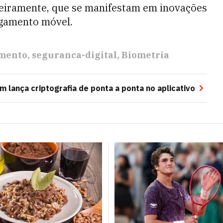
ceiramente, que se manifestam em inovações
agamento móvel.
mento
seguranca-digital
Biometria
 lança criptografia de ponta a ponta no aplicativo