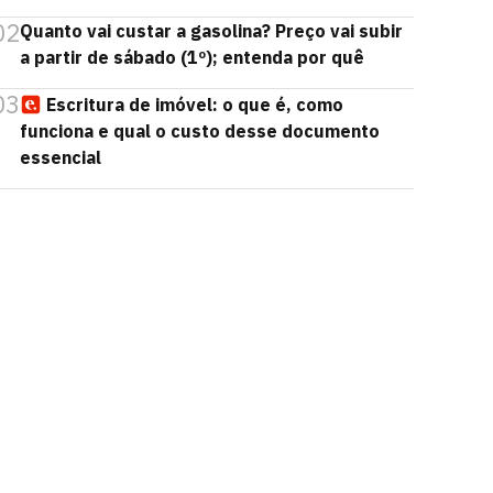
02
Quanto vai custar a gasolina? Preço vai subir
a partir de sábado (1º); entenda por quê
03
Escritura de imóvel: o que é, como
funciona e qual o custo desse documento
essencial