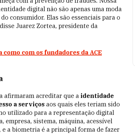
omeça com a prevenção de fraudes. Nossa
dentidade digital não são apenas uma moda
 do consumidor. Elas são essenciais para o
disse Juarez Zortea, presidente da
ba como com os fundadores da ACE
a
a afirmaram acreditar que a
identidade
esso a serviços
aos quais eles teriam sido
mo utilizado para a representação digital
, empresa, sistema, máquina, acessível
 e a biometria é a principal forma de fazer