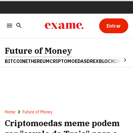
Entrar
Future of Money
BITCOIN
ETHEREUM
CRIPTOMOEDAS
DREX
BLOCKCHAIN
Home
Future of Money
Criptomoedas meme podem