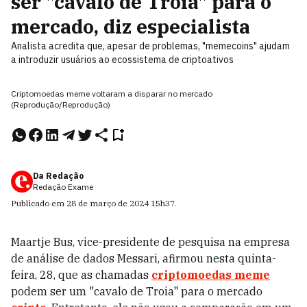
ser "cavalo de Troia" para o
mercado, diz especialista
Analista acredita que, apesar de problemas, "memecoins" ajudam
a introduzir usuários ao ecossistema de criptoativos
Criptomoedas meme voltaram a disparar no mercado
(Reprodução/Reprodução)
Da Redação
Redação Exame
Publicado em
28 de março de 2024
15h37
.
Maartje Bus, vice-presidente de pesquisa na empresa
de análise de dados Messari, afirmou nesta quinta-
feira, 28, que as chamadas
criptomoedas meme
podem ser um "cavalo de Troia" para o mercado