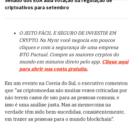
Senado dos EUA adia votação da regulação de
criptoativos para setembro
O JEITO FÁCIL E SEGURO DE INVESTIR EM
CRYPTO. Na Mynt você negocia em poucos
cliques e com a segurança de uma empresa
BTG Pactual. Compre as maiores cryptos do
mundo em minutos direto pelo app.
Clique aqui
para abrir sua conta gratuita.
Em um evento na Coreia do Sul, o executivo comentou
que "as criptomoedas são muitas vezes criticadas por
não terem casos de uso para as pessoas comuns, e
isso é uma análise justa. Mas as memecoins na
verdade têm sido bem-sucedidas, consistentemente,
em trazer as pessoas para o mundo blockchain".