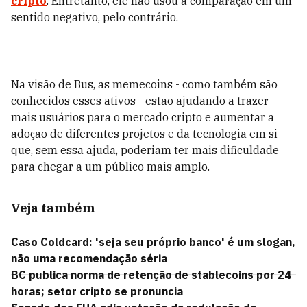
cripto
. Entretanto, ele não usou a comparação em um
sentido negativo, pelo contrário.
Na visão de Bus, as memecoins - como também são
conhecidos esses ativos - estão ajudando a trazer
mais usuários para o mercado cripto e aumentar a
adoção de diferentes projetos e da tecnologia em si
que, sem essa ajuda, poderiam ter mais dificuldade
para chegar a um público mais amplo.
Veja também
Caso Coldcard: 'seja seu próprio banco' é um slogan,
não uma recomendação séria
BC publica norma de retenção de stablecoins por 24
horas; setor cripto se pronuncia