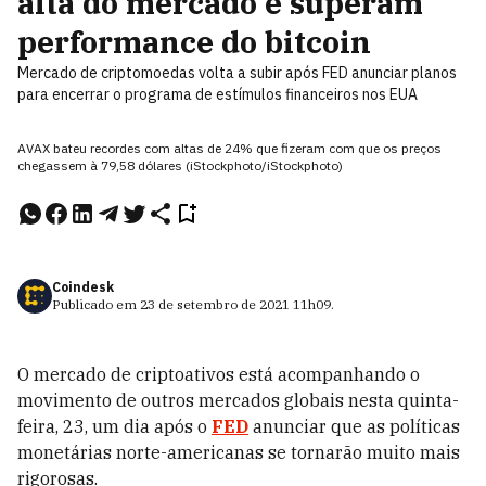
alta do mercado e superam
performance do bitcoin
Mercado de criptomoedas volta a subir após FED anunciar planos
para encerrar o programa de estímulos financeiros nos EUA
AVAX bateu recordes com altas de 24% que fizeram com que os preços
chegassem à 79,58 dólares (iStockphoto/iStockphoto)
Coindesk
Publicado em
23 de setembro de 2021
11h09
.
O mercado de criptoativos está acompanhando o
movimento de outros mercados globais nesta quinta-
feira, 23, um dia após o
FED
anunciar que as políticas
monetárias norte-americanas se tornarão muito mais
rigorosas.