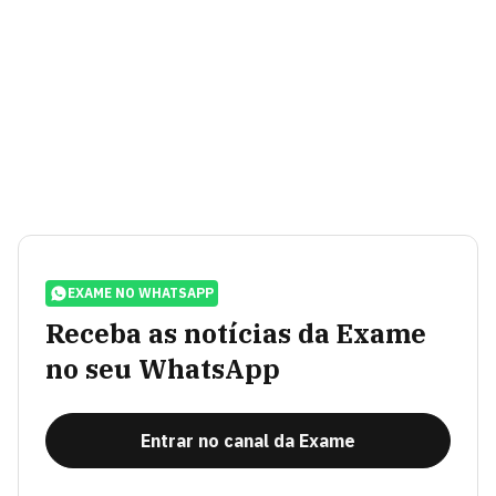
EXAME NO WHATSAPP
Receba as notícias da Exame
no seu WhatsApp
Entrar no canal da Exame