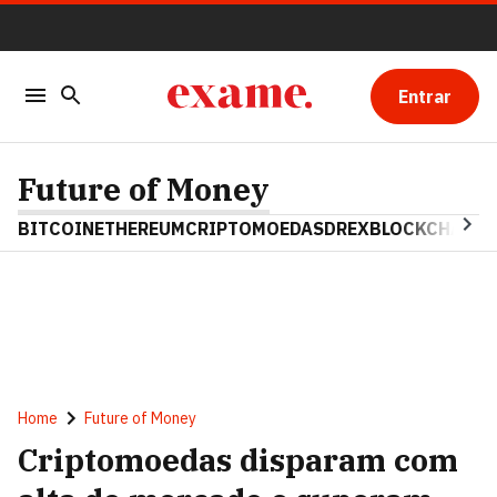
Entrar
Future of Money
BITCOIN
ETHEREUM
CRIPTOMOEDAS
DREX
BLOCKCHAIN
Home
Future of Money
Criptomoedas disparam com