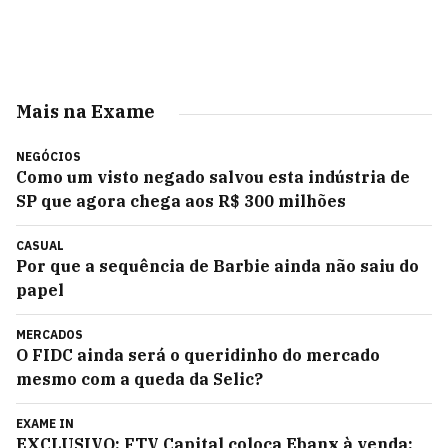
Mais na Exame
NEGÓCIOS
Como um visto negado salvou esta indústria de
SP que agora chega aos R$ 300 milhões
CASUAL
Por que a sequência de Barbie ainda não saiu do
papel
MERCADOS
O FIDC ainda será o queridinho do mercado
mesmo com a queda da Selic?
EXAME IN
EXCLUSIVO: FTV Capital coloca Ebanx à venda;