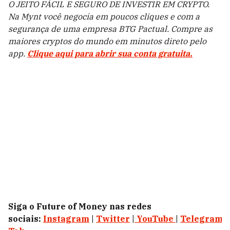
O JEITO FÁCIL E SEGURO DE INVESTIR EM CRYPTO.
Na Mynt você negocia em poucos cliques e com a
segurança de uma empresa BTG Pactual. Compre as
maiores cryptos do mundo em minutos direto pelo
app.
Clique aqui para abrir sua conta gratuita.
Siga o Future of Money nas redes
sociais:
Instagram
|
Twitter
|
YouTube
|
Telegram
|