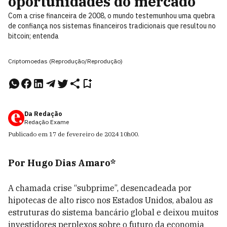
oportunidades do mercado
Com a crise financeira de 2008, o mundo testemunhou uma quebra
de confiança nos sistemas financeiros tradicionais que resultou no
bitcoin; entenda
Criptomoedas (Reprodução/Reprodução)
Da Redação
Redação Exame
Publicado em
17 de fevereiro de 2024
10h00
.
Por Hugo Dias Amaro*
A chamada crise “subprime”, desencadeada por
hipotecas de alto risco nos Estados Unidos, abalou as
estruturas do sistema bancário global e deixou muitos
investidores perplexos sobre o futuro da economia