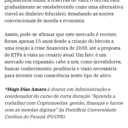
pagamentos online a reservas de valor, o bitcoin está
gradualmente se estabelecendo como uma alternativa
viável ao dinheiro fiduciário, desafiando as noções
convencionais de moeda e economia.
Assim, pode-se afirmar que este mercado é recente,
foram apenas 15 anos desde a criação do bitcoin a
uma reação à crise financeira de 2008, até a proposta
de ETFs à vista no cenário atual. Um fato: é um
mercado em expansão, cabe a nós, como investidores,
buscar conhecimento, prudência e visão necessária
para investir com consciência neste tipo de ativo.
*Hugo Dias Amaro
é doutor em Administração e
coordenador do curso de curta duração “Aprenda a
trabalhar com Criptomoedas: gestão, finanças e lucros
com as moedas digitais” da Pontifícia Universidade
Católica do Paraná (PUCPR).