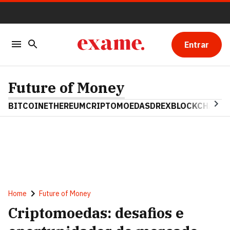
Entrar
Future of Money
BITCOIN
ETHEREUM
CRIPTOMOEDAS
DREX
BLOCKCHAIN
Home
Future of Money
Criptomoedas: desafios e