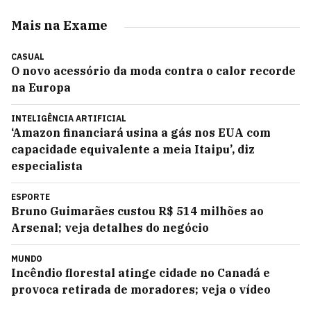
Mais na Exame
CASUAL
O novo acessório da moda contra o calor recorde
na Europa
INTELIGÊNCIA ARTIFICIAL
‘Amazon financiará usina a gás nos EUA com
capacidade equivalente a meia Itaipu’, diz
especialista
ESPORTE
Bruno Guimarães custou R$ 514 milhões ao
Arsenal; veja detalhes do negócio
MUNDO
Incêndio florestal atinge cidade no Canadá e
provoca retirada de moradores; veja o vídeo