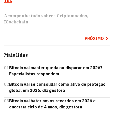
Tok
Acompanhe tudo sobre:
Criptomoedas
Blockchain
PRÓXIMO
Mais lidas
01
Bitcoin vai manter queda ou disparar em 2026?
Especialistas respondem
02
Bitcoin vai se consolidar como ativo de proteção
global em 2026, diz gestora
03
Bitcoin vai bater novos recordes em 2026 e
encerrar ciclo de 4 anos, diz gestora