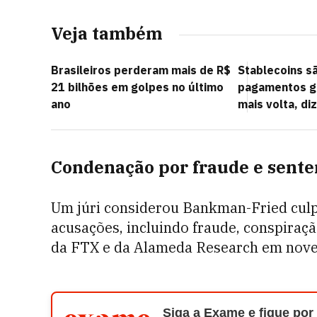
Veja também
Brasileiros perderam mais de R$
Stablecoins sã
21 bilhões em golpes no último
pagamentos gl
ano
mais volta, di
Condenação por fraude e sent
Um júri considerou Bankman-Fried cul
acusações, incluindo fraude, conspiraçã
da FTX e da Alameda Research em nov
Siga a Exame e fique por