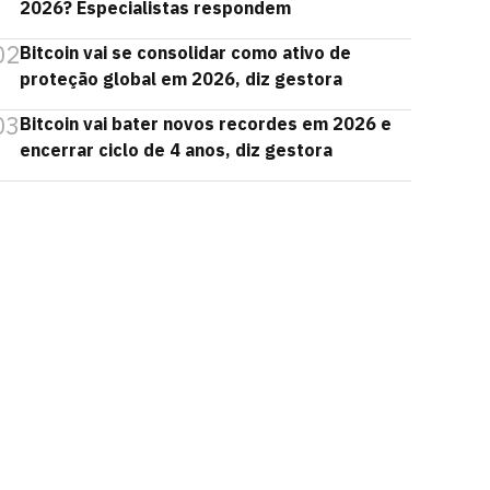
2026? Especialistas respondem
02
Bitcoin vai se consolidar como ativo de
proteção global em 2026, diz gestora
03
Bitcoin vai bater novos recordes em 2026 e
encerrar ciclo de 4 anos, diz gestora