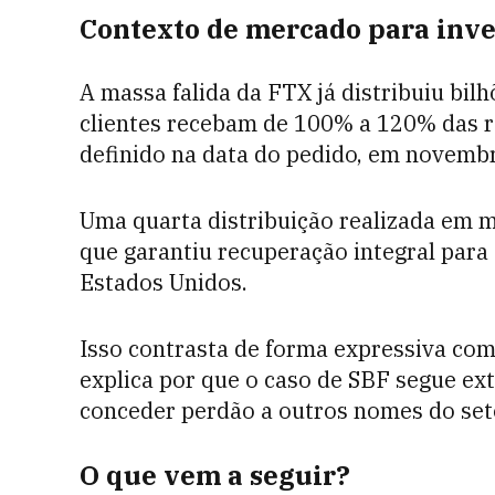
Contexto de mercado para inve
A massa falida da FTX já distribuiu bil
clientes recebam de 100% a 120% das re
definido na data do pedido, em novemb
Uma quarta distribuição realizada em m
que garantiu recuperação integral para 
Estados Unidos.
Isso contrasta de forma expressiva com 
explica por que o caso de SBF segue 
conceder perdão a outros nomes do seto
O que vem a seguir?