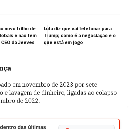
o novo trilho de
Lula diz que vai telefonar para
obais e não tem
Trump; como é a negociação e o
z CEO da Jeeves
que está em jogo
ença
pado em novembro de 2023 por sete
o e lavagem de dinheiro, ligadas ao colapso
embro de 2022.
 dentro das últimas