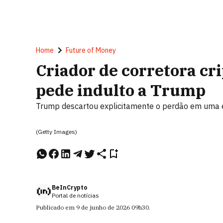
Home
Future of Money
Criador de corretora cr
pede indulto a Trump
Trump descartou explicitamente o perdão em uma e
(Getty Images)
BeInCrypto
Portal de notícias
Publicado em
9 de junho de 2026
09h30
.