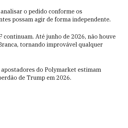
 analisar o pedido conforme os
ntes possam agir de forma independente.
F continuam. Até junho de 2026, não houve
Branca, tornando improvável qualquer
e apostadores do Polymarket estimam
perdão de Trump em 2026.