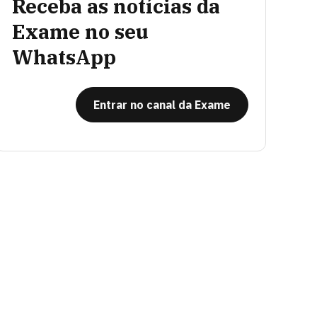
Receba as notícias da
Exame no seu
WhatsApp
Entrar no canal da Exame