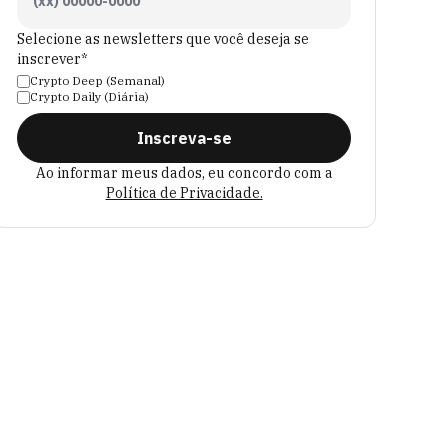
Selecione as newsletters que você deseja se
inscrever*
Crypto Deep (Semanal)
Crypto Daily (Diária)
Inscreva-se
Ao informar meus dados, eu concordo com a
Política de Privacidade.