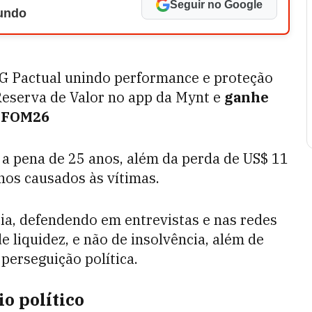
Seguir no Google
Mundo
TG Pactual unindo performance e proteção
Reserva de Valor no app da Mynt e
ganhe
m FOM26
 a pena de 25 anos, além da perda de US$ 11
anos causados às vítimas.
a, defendendo em entrevistas e nas redes
e liquidez, e não de insolvência, além de
 perseguição política.
o político