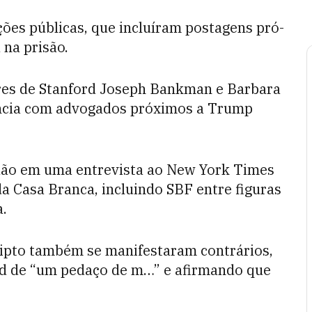
ções públicas, que incluíram postagens pró-
na prisão.
res de Stanford Joseph Bankman e Barbara
ência com advogados próximos a Trump
dão em uma entrevista ao New York Times
 Casa Branca, incluindo SBF entre figuras
a.
ripto também se manifestaram contrários,
 de “um pedaço de m…” e afirmando que