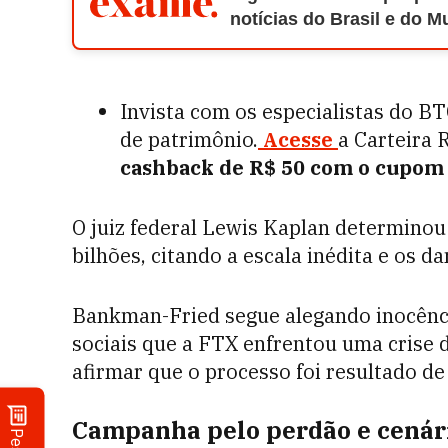
notícias do Brasil e do 
Invista com os especialistas do B
de patrimônio.
Acesse
a Carteira 
cashback de R$ 50 com o cupo
O juiz federal Lewis Kaplan determinou
bilhões, citando a escala inédita e os d
Bankman-Fried segue alegando inocênci
sociais que a FTX enfrentou uma crise d
afirmar que o processo foi resultado de
Campanha pelo perdão e cenári