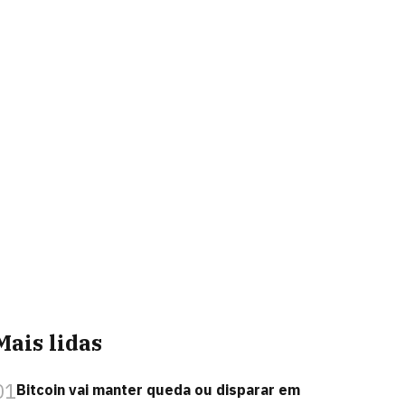
Mais lidas
01
Bitcoin vai manter queda ou disparar em