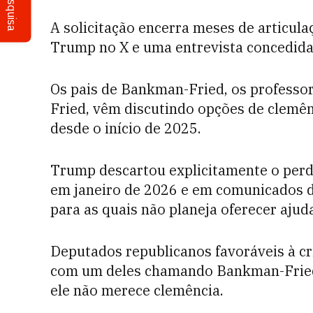
Pesquisa
A solicitação encerra meses de articula
Trump no X e uma entrevista concedida 
Os pais de Bankman-Fried, os professo
Fried, vêm discutindo opções de clem
desde o início de 2025.
Trump descartou explicitamente o per
em janeiro de 2026 e em comunicados da
para as quais não planeja oferecer ajud
Deputados republicanos favoráveis à c
com um deles chamando Bankman-Fried
ele não merece clemência.