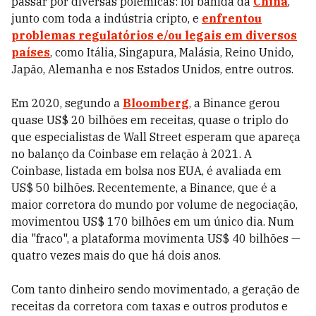
passar por diversas polêmicas: foi banida da
China
,
junto com toda a indústria cripto, e
enfrentou
problemas regulatórios e/ou legais em diversos
países
, como Itália, Singapura, Malásia, Reino Unido,
Japão, Alemanha e nos Estados Unidos, entre outros.
Em 2020, segundo a
Bloomberg
, a Binance gerou
quase US$ 20 bilhões em receitas, quase o triplo do
que especialistas de Wall Street esperam que apareça
no balanço da Coinbase em relação à 2021. A
Coinbase, listada em bolsa nos EUA, é avaliada em
US$ 50 bilhões. Recentemente, a Binance, que é a
maior corretora do mundo por volume de negociação,
movimentou US$ 170 bilhões em um único dia. Num
dia "fraco", a plataforma movimenta US$ 40 bilhões —
quatro vezes mais do que há dois anos.
Com tanto dinheiro sendo movimentado, a geração de
receitas da corretora com taxas e outros produtos e