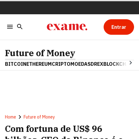
Entrar
Future of Money
BITCOIN
ETHEREUM
CRIPTOMOEDAS
DREX
BLOCKCHAIN
Home
Future of Money
Com fortuna de US$ 96