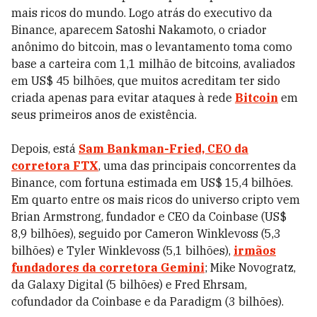
mais ricos do mundo. Logo atrás do executivo da
Binance, aparecem Satoshi Nakamoto, o criador
anônimo do bitcoin, mas o levantamento toma como
base a carteira com 1,1 milhão de bitcoins, avaliados
em US$ 45 bilhões, que muitos acreditam ter sido
criada apenas para evitar ataques à rede
Bitcoin
em
seus primeiros anos de existência.
Depois, está
Sam Bankman-Fried, CEO da
corretora FTX
, uma das principais concorrentes da
Binance, com fortuna estimada em US$ 15,4 bilhões.
Em quarto entre os mais ricos do universo cripto vem
Brian Armstrong, fundador e CEO da Coinbase (US$
8,9 bilhões), seguido por Cameron Winklevoss (5,3
bilhões) e Tyler Winklevoss (5,1 bilhões),
irmãos
fundadores da corretora Gemini
; Mike Novogratz,
da Galaxy Digital (5 bilhões) e Fred Ehrsam,
cofundador da Coinbase e da Paradigm (3 bilhões).