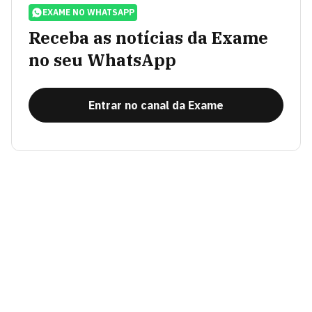
EXAME NO WHATSAPP
Receba as notícias da Exame
no seu WhatsApp
Entrar no canal da Exame