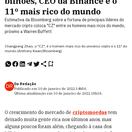
bilhões, CEO da Binance é o
11º mais rico do mundo
Estimativa da Bloomberg sobre a fortuna de principais líderes do
mercado cripto coloca "CZ" entre os homens mais ricos do mundo,
próximo a Warren Buffett
Changpeng Zhao, o "CZ", é o homem mais rico do universo cripto e o 11º do
mundo (Anthony Kwan/Bloomberg)
Da Redação
DR
Publicado em
10 de janeiro de 2022
14h56
.
Última atualização em
10 de janeiro de 2022
15h18
.
O crescimento do mercado de
criptomoedas
tem
deixado muita gente rica nos últimos anos, mas
alguns poucos foram além, chegando à casa dos