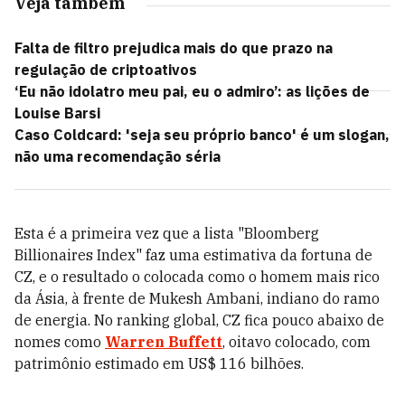
Veja também
Falta de filtro prejudica mais do que prazo na
regulação de criptoativos
‘Eu não idolatro meu pai, eu o admiro’: as lições de
Louise Barsi
Caso Coldcard: 'seja seu próprio banco' é um slogan,
não uma recomendação séria
Esta é a primeira vez que a lista "Bloomberg
Billionaires Index" faz uma estimativa da fortuna de
CZ, e o resultado o colocada como o homem mais rico
da Ásia, à frente de Mukesh Ambani, indiano do ramo
de energia. No ranking global, CZ fica pouco abaixo de
nomes como
Warren Buffett
, oitavo colocado, com
patrimônio estimado em US$ 116 bilhões.