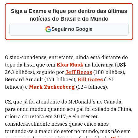
Siga a Exame e fique por dentro das últimas
notícias do Brasil e do Mundo
Seguir no Google
O sino-canadense, entretanto, ainda está distante do
topo da lista, que tem
Elon Musk
na liderança (US$
263 bilhões), seguido por
Jeff Bezos
(188 bilhões),
Bernard Arnault (171 bilhões),
Bill Gates
(135
bilhões) e
Mark Zuckerberg
(124 bilhões).
CZ, que já foi atendente do McDonald's no Canadá,
para onde mudou quando seu pai foi exilado da China,
criou a corretora em 2017, e ela cresceu
consideravelmente nesses quase cinco anos,
tornando-se a maior do setor no mundo, mas não sem