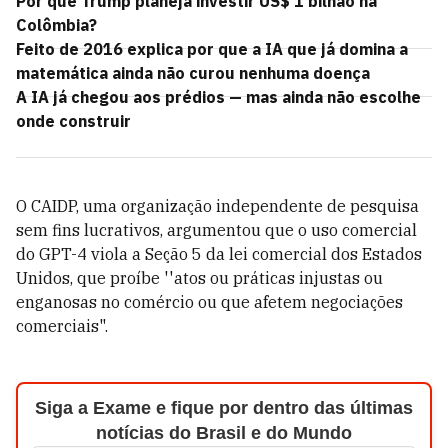
Por que Trump planeja investir US$ 1 bilhão na
Colômbia?
Feito de 2016 explica por que a IA que já domina a
matemática ainda não curou nenhuma doença
A IA já chegou aos prédios — mas ainda não escolhe
onde construir
O CAIDP, uma organização independente de pesquisa
sem fins lucrativos, argumentou que o uso comercial
do GPT-4 viola a Seção 5 da lei comercial dos Estados
Unidos, que proíbe ''atos ou práticas injustas ou
enganosas no comércio ou que afetem negociações
comerciais".
Siga a Exame e fique por dentro das últimas
notícias do Brasil e do Mundo