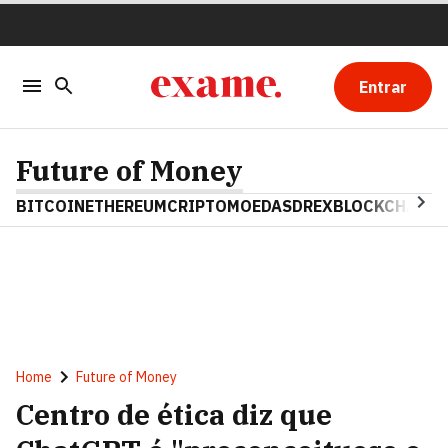
Entrar
Future of Money
BITCOIN
ETHEREUM
CRIPTOMOEDAS
DREX
BLOCKCHAIN
Home
Future of Money
Centro de ética diz que