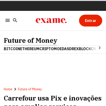
Entrar
Future of Money
BITCOIN
ETHEREUM
CRIPTOMOEDAS
DREX
BLOCKCHAIN
Home
Future of Money
Carrefour usa Pix e inovações