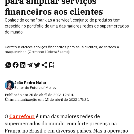
para ampliar serviços
financeiros aos clientes
Conhecido como "bank as a service", conjunto de produtos tem
crescido no portfólio de uma das maiores redes de supermercados
do mundo
Carrefour oferece serviços financeiros para seus clientes, de cartões a
maquininhas (Germano Lüders/Exame)
João Pedro Malar
Editor do Future of Money
Publicado em
25 de abril de 2023
17h14
.
Última atualização em
25 de abril de 2023
17h32
.
O
Carrefour
é uma das maiores redes de
supermercados do mundo, com forte presença na
França, no Brasil e em diversos países. Mas a operação