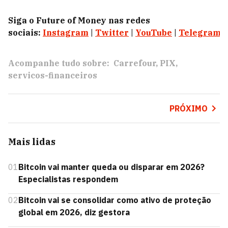
Siga o Future of Money nas redes
sociais:
Instagram
|
Twitter
|
YouTube
|
Telegram
|
Acompanhe tudo sobre:
Carrefour
PIX
servicos-financeiros
PRÓXIMO
Mais lidas
01
Bitcoin vai manter queda ou disparar em 2026?
Especialistas respondem
02
Bitcoin vai se consolidar como ativo de proteção
global em 2026, diz gestora