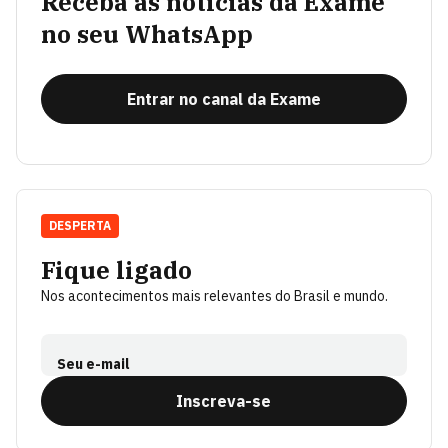
Receba as notícias da Exame
no seu WhatsApp
Entrar no canal da Exame
DESPERTA
Fique ligado
Nos acontecimentos mais relevantes do Brasil e mundo.
Seu e-mail
Inscreva-se