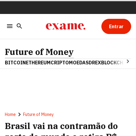
Entrar
Future of Money
BITCOIN
ETHEREUM
CRIPTOMOEDAS
DREX
BLOCKCHAIN
Home
Future of Money
Brasil vai na contramão do