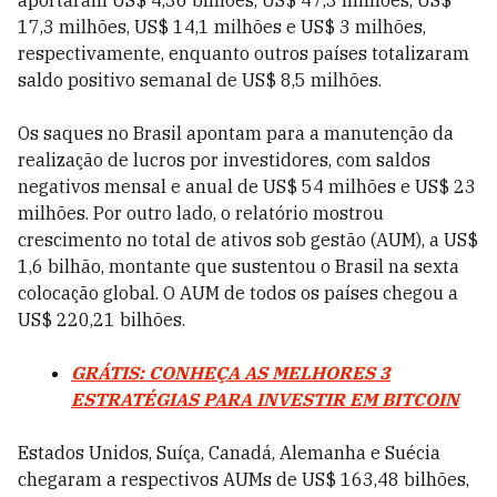
aportaram US$ 4,36 bilhões, US$ 47,3 milhões, US$
17,3 milhões, US$ 14,1 milhões e US$ 3 milhões,
respectivamente, enquanto outros países totalizaram
saldo positivo semanal de US$ 8,5 milhões.
Os saques no Brasil apontam para a manutenção da
realização de lucros por investidores, com saldos
negativos mensal e anual de US$ 54 milhões e US$ 23
milhões. Por outro lado, o relatório mostrou
crescimento no total de ativos sob gestão (AUM), a US$
1,6 bilhão, montante que sustentou o Brasil na sexta
colocação global. O AUM de todos os países chegou a
US$ 220,21 bilhões.
GRÁTIS: CONHEÇA AS MELHORES 3
ESTRATÉGIAS PARA INVESTIR EM BITCOIN
Estados Unidos, Suíça, Canadá, Alemanha e Suécia
chegaram a respectivos AUMs de US$ 163,48 bilhões,