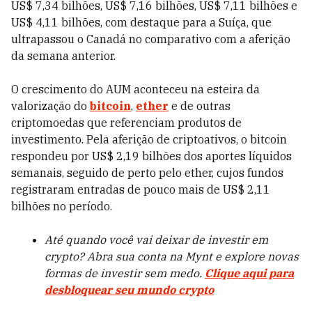
US$ 7,34 bilhões, US$ 7,16 bilhões, US$ 7,11 bilhões e
US$ 4,11 bilhões, com destaque para a Suíça, que
ultrapassou o Canadá no comparativo com a aferição
da semana anterior.
O crescimento do AUM aconteceu na esteira da
valorização do
bitcoin
,
ether
e de outras
criptomoedas que referenciam produtos de
investimento. Pela aferição de criptoativos, o bitcoin
respondeu por US$ 2,19 bilhões dos aportes líquidos
semanais, seguido de perto pelo ether, cujos fundos
registraram entradas de pouco mais de US$ 2,11
bilhões no período.
Até quando você vai deixar de investir em
crypto? Abra sua conta na Mynt e explore novas
formas de investir sem medo.
Clique aqui para
desbloquear seu mundo crypto