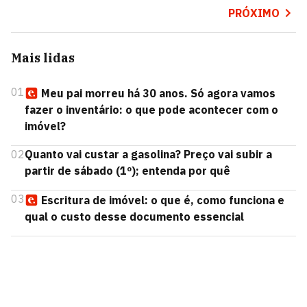
PRÓXIMO
Mais lidas
01
Meu pai morreu há 30 anos. Só agora vamos
fazer o inventário: o que pode acontecer com o
imóvel?
02
Quanto vai custar a gasolina? Preço vai subir a
partir de sábado (1º); entenda por quê
03
Escritura de imóvel: o que é, como funciona e
qual o custo desse documento essencial