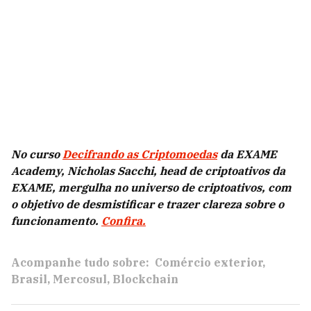
No curso
Decifrando as Criptomoedas
da EXAME
Academy, Nicholas Sacchi, head de criptoativos da
EXAME, mergulha no universo de criptoativos, com
o objetivo de desmistificar e trazer clareza sobre o
funcionamento.
Confira.
Acompanhe tudo sobre:
Comércio exterior
Brasil
Mercosul
Blockchain