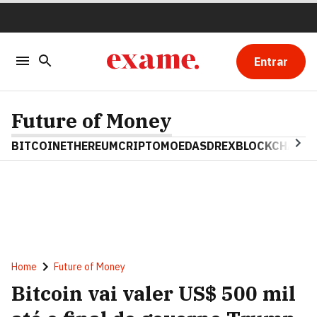
Entrar
Future of Money
BITCOIN
ETHEREUM
CRIPTOMOEDAS
DREX
BLOCKCHAIN
Home
Future of Money
Bitcoin vai valer US$ 500 mil