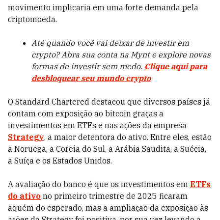
movimento implicaria em uma forte demanda pela
criptomoeda.
Até quando você vai deixar de investir em
crypto? Abra sua conta na Mynt e explore novas
formas de investir sem medo.
Clique aqui para
desbloquear seu mundo crypto
O Standard Chartered destacou que diversos países já
contam com exposição ao bitcoin graças a
investimentos em ETFs e nas ações da empresa
Strategy
, a maior detentora do ativo. Entre eles, estão
a Noruega, a Coreia do Sul, a Arábia Saudita, a Suécia,
a Suíça e os Estados Unidos.
A avaliação do banco é que os investimentos em
ETFs
do ativo
no primeiro trimestre de 2025 ficaram
aquém do esperado, mas a ampliação da exposição às
ações da Strategy foi positiva, por sua vez levando a