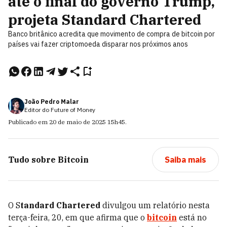
até o final do governo Trump,
projeta Standard Chartered
Banco britânico acredita que movimento de compra de bitcoin por
países vai fazer criptomoeda disparar nos próximos anos
João Pedro Malar
Editor do Future of Money
Publicado em
20 de maio de 2025
15h45
.
Tudo sobre
Bitcoin
Saiba mais
O S
tandard Chartered
divulgou um relatório nesta
terça-feira, 20, em que afirma que o
bitcoin
está no