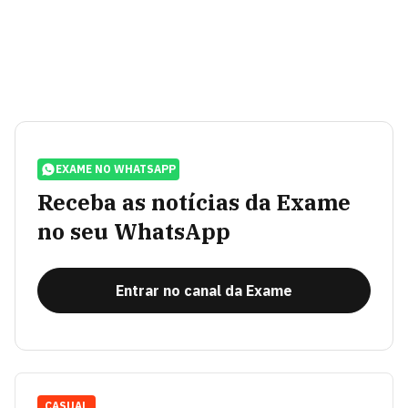
EXAME NO WHATSAPP
Receba as notícias da Exame
no seu WhatsApp
Entrar no canal da Exame
CASUAL