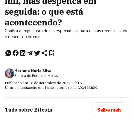
mil, mas despenca em
seguida: o que está
acontecendo?
Confira a explicação de um especialista para o mais recente “sobe
e desce” do bitcoin
Mariana Maria Silva
Editora do Future of Money
Publicado em
16 de setembro de 2024
12h16
.
Última atualização em
16 de setembro de 2024
13h39
.
Tudo sobre
Bitcoin
Saiba mais