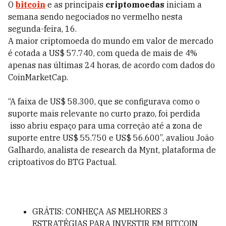
O
bitcoin
e as principais
criptomoedas
iniciam a
semana sendo negociados no vermelho nesta
segunda-feira, 16.
A maior criptomoeda do mundo em valor de mercado
é cotada a US$ 57.740, com queda de mais de 4%
apenas nas últimas 24 horas, de acordo com dados do
CoinMarketCap.
“A faixa de US$ 58.300, que se configurava como o
suporte mais relevante no curto prazo, foi perdida
isso abriu espaço para uma correção até a zona de
suporte entre US$ 55.750 e US$ 56.600”, avaliou João
Galhardo, analista de research da Mynt, plataforma de
criptoativos do BTG Pactual.
GRÁTIS: CONHEÇA AS MELHORES 3
ESTRATÉGIAS PARA INVESTIR EM BITCOIN