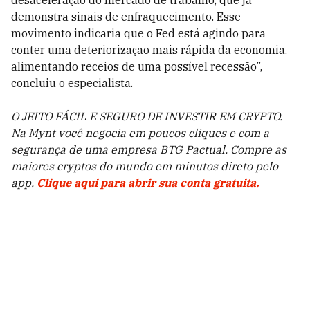
desaceleração do mercado de trabalho, que já
demonstra sinais de enfraquecimento. Esse
movimento indicaria que o Fed está agindo para
conter uma deteriorização mais rápida da economia,
alimentando receios de uma possível recessão”,
concluiu o especialista.
O JEITO FÁCIL E SEGURO DE INVESTIR EM CRYPTO.
Na Mynt você negocia em poucos cliques e com a
segurança de uma empresa BTG Pactual. Compre as
maiores cryptos do mundo em minutos direto pelo
app.
Clique aqui para abrir sua conta gratuita.