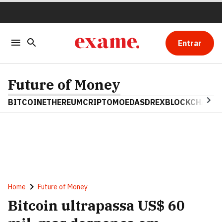
Entrar
Future of Money
BITCOIN
ETHEREUM
CRIPTOMOEDAS
DREX
BLOCKCHAIN
Home
Future of Money
Bitcoin ultrapassa US$ 60