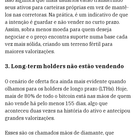
Isso significa que mais usuários estão transferindo
seus ativos para carteiras próprias em vez de mantê-
los nas corretoras. Na prática, é um indicativo de que
a intenção é guardar e não vender no curto prazo.
Assim, sobra menos moeda para quem deseja
negociar e o preço encontra suporte numa base cada
vez mais sólida, criando um terreno fértil para
maiores valorizações.
3. Long‑term holders não estão vendendo
O cenário de oferta fica ainda mais evidente quando
olhamos para os holders de longo prazo (LTHs). Hoje,
mais de 80% de todo o bitcoin está nas mãos de quem
não vende há pelo menos 155 dias, algo que
aconteceu duas vezes na história do ativo e antecipou
grandes valorizações.
Esses são os chamados mãos de diamante, que