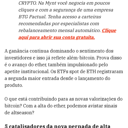
CRYPTO. Na Mynt você negocia em poucos
cliques e com a segurança de uma empresa
BTG Pactual. Tenha acesso a carteiras
recomendadas por especialistas com
rebalanceamento mensal automático.
Clique
aqui para abrir sua conta gratuita.
A ganância continua dominando o sentimento dos
investidores e isso já reflete além-bitcoin. Prova disso
é o avanço do ether, também impulsionado pelo
apetite institucional. Os ETFs spot de ETH registraram
a segunda maior entrada desde o lançamento do
produto.
O que está contribuindo para as novas valorizações do
bitcoin? Com a alta do ether, podemos avistar sinais
de altseason?
5 catalisadores da nova pernada de alta