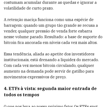
costumam acumular durante as quedas e ignorar a
volatilidade de curto prazo.
A retenção maciça funciona como uma espécie de
barragem: quando um grupo tão grande se recusa a
vender, qualquer pressão de venda forte esbarra
nesse volume parado. Resultado: a base de suporte do
bitcoin fica ancorada em níveis cada vez mais altos.
Essa tendência, aliada ao apetite dos investidores
institucionais, está drenando a liquidez do mercado.
Com cada vez menos bitcoin circulando, qualquer
aumento na demanda pode servir de gatilho para
movimentos expressivos de preço.
4. ETFs à vista: segunda maior entrada de
todos os tempos
O que nos leva ao nosso próximo fator. Os ETFs spot