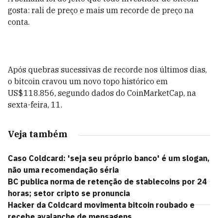
gosta: rali de preço e mais um recorde de preço na
conta.
Após quebras sucessivas de recorde nos últimos dias,
o bitcoin cravou um novo topo histórico em
US$ 118.856, segundo dados do CoinMarketCap, na
sexta-feira, 11.
Veja também
Caso Coldcard: 'seja seu próprio banco' é um slogan,
não uma recomendação séria
BC publica norma de retenção de stablecoins por 24
horas; setor cripto se pronuncia
Hacker da Coldcard movimenta bitcoin roubado e
recebe avalanche de mensagens