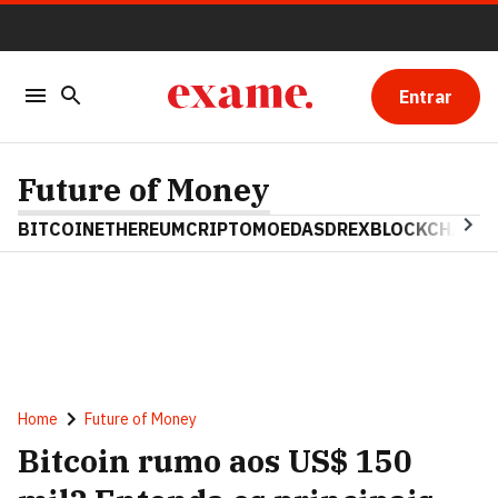
Entrar
Future of Money
BITCOIN
ETHEREUM
CRIPTOMOEDAS
DREX
BLOCKCHAIN
Home
Future of Money
Bitcoin rumo aos US$ 150