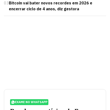
03
Bitcoin vai bater novos recordes em 2026 e
encerrar ciclo de 4 anos, diz gestora
EXAME NO WHATSAPP