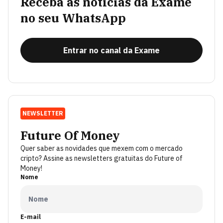
Receba as notícias da Exame
no seu WhatsApp
Entrar no canal da Exame
NEWSLETTER
Future Of Money
Quer saber as novidades que mexem com o mercado
cripto? Assine as newsletters gratuitas do Future of
Money!
Nome
E-mail