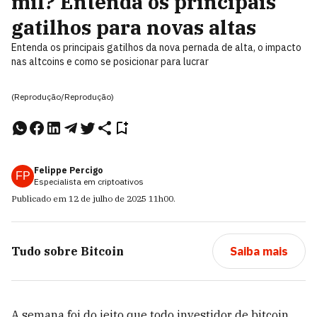
mil? Entenda os principais
gatilhos para novas altas
Entenda os principais gatilhos da nova pernada de alta, o impacto
nas altcoins e como se posicionar para lucrar
(Reprodução/Reprodução)
Felippe Percigo
FP
Especialista em criptoativos
Publicado em
12 de julho de 2025
11h00
.
Tudo sobre
Bitcoin
Saiba mais
A semana foi do jeito que todo investidor de bitcoin