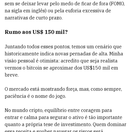
sem se deixar levar pelo medo de ficar de fora (FOMO,
na sigla em inglês) ou pela euforia excessiva de
narrativas de curto prazo.
Rumo aos US$ 150 mil?
Juntando todos esses pontos, temos um cenário que
historicamente indica novas pernadas de alta. Minha
visão pessoal é otimista: acredito que seja realista
vermos o bitcoin se aproximar dos US$150 mil em
breve.
O mercado está mostrando força, mas, como sempre,
paciência é o nome do jogo.
No mundo cripto, equilíbrio entre coragem para
entrar e calma para segurar o ativo é tão importante
quanto a própria tese de investimento. Quem dominar
essa receita e souber navegar os riscos será