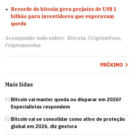
Recorde do bitcoin gera prejuízo de US$ 1
bilhão para investidores que esperavam
queda
Acompanhe tudo sobre:
Bitcoin
Criptoativos
Criptomoedas
PRÓXIMO
Mais lidas
01
Bitcoin vai manter queda ou disparar em 2026?
Especialistas respondem
02
Bitcoin vai se consolidar como ativo de proteção
global em 2026, diz gestora