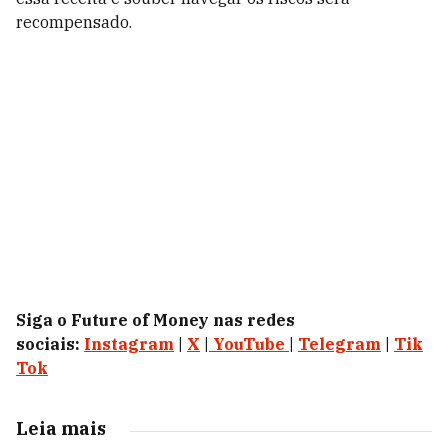
recompensado.
Siga o Future of Money nas redes
sociais:
Instagram
|
X
|
YouTube
|
Telegram
|
Tik
Tok
Leia mais