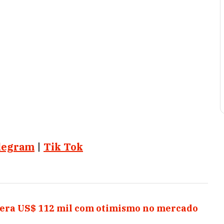
legram
|
Tik Tok
upera US$ 112 mil com otimismo no mercado