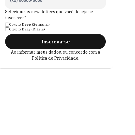
Selecione as newsletters que você deseja se
inscrever*
Crypto Deep (Semanal)
Crypto Daily (Diária)
Inscreva-se
Ao informar meus dados, eu concordo com a
Política de Privacidade.