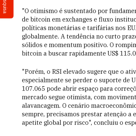
Pesquisa
"O otimismo é sustentado por fundamen
de bitcoin em exchanges e fluxo institu
políticas monetárias e tarifárias nos E
globalmente. A tendência no curto praz
sólidos e momentum positivo. O rompim
bitcoin a buscar rapidamente US$ 115.0
"Porém, o RSI elevado sugere que o ativ
especialmente se perder o suporte de 
107.065 pode abrir espaço para correç
mercado segue otimista, com moviment
alavancagem. O cenário macroeconômico
sempre, precisamos prestar atenção a 
apetite global por risco", concluiu o espe