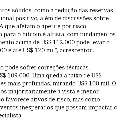
tos sólidos, como a redução das reservas
cional positivo, além de discussões sobre
UA que afetam o apetite por risco
o para o bitcoin é altista, com fundamentos
ento acima de US$ 112.000 pode levar o
00 e até US$ 120 mil", acrescentou.
o pode sofrer correções técnicas,
US$ 109.000. Uma queda abaixo de US$
ões mais profundas, mirando US$ 100 mil. O
os majoritariamente à vista e menor
 favorece ativos de risco, mas como
eventos inesperados que possam impactar o
cialista.