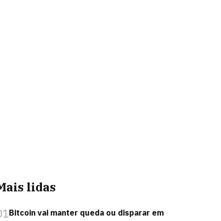
Mais lidas
01
Bitcoin vai manter queda ou disparar em