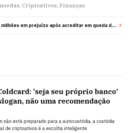
moedas
Criptoativos
Finanças
4 milhões em prejuízo após acreditar em queda da
Coldcard: 'seja seu próprio banco'
slogan, não uma recomendação
 não está preparado para a autocustódia, a custódia
al de criptoativos é a escolha inteligente