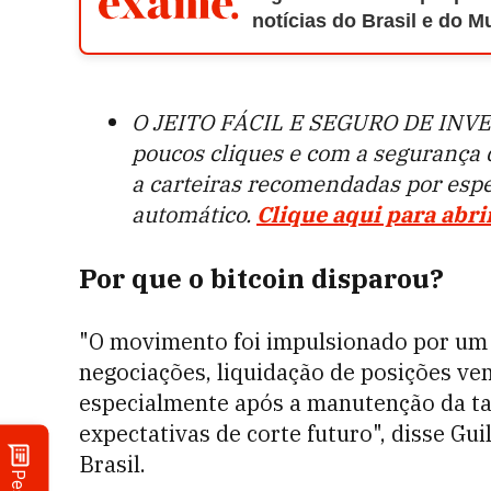
notícias do Brasil e do 
O JEITO FÁCIL E SEGURO DE INVE
poucos cliques e com a segurança
a carteiras recomendadas por esp
automático.
Clique aqui para abrir
Por que o bitcoin disparou?
"O movimento foi impulsionado por um 
negociações, liquidação de posições ven
especialmente após a manutenção da ta
expectativas de corte futuro", disse G
Brasil.