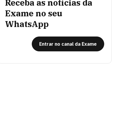
Receba as notícias da
Exame no seu
WhatsApp
Entrar no canal da Exame