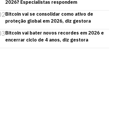
2026? Especialistas respondem
02
Bitcoin vai se consolidar como ativo de
proteção global em 2026, diz gestora
03
Bitcoin vai bater novos recordes em 2026 e
encerrar ciclo de 4 anos, diz gestora