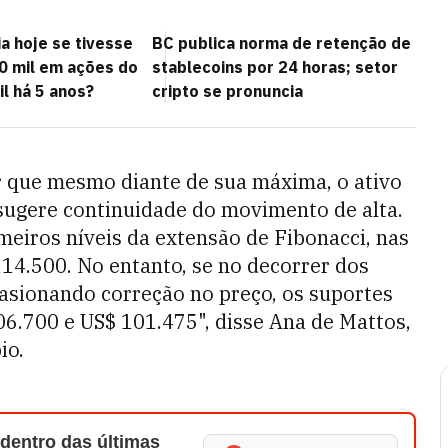
a hoje se tivesse
BC publica norma de retenção de
10 mil em ações do
stablecoins por 24 horas; setor
l há 5 anos?
cripto se pronuncia
ar que mesmo diante de sua máxima, o ativo
sugere continuidade do movimento de alta.
meiros níveis da extensão de Fibonacci, nas
114.500. No entanto, se no decorrer dos
asionando correção no preço, os suportes
06.700 e US$ 101.475", disse Ana de Mattos,
io.
 dentro das últimas