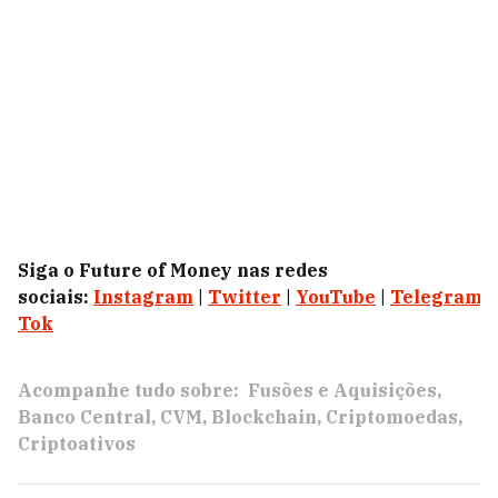
Siga o Future of Money nas redes
sociais:
Instagram
|
Twitter
|
YouTube
|
Telegram
|
Tok
Acompanhe tudo sobre:
Fusões e Aquisições
Banco Central
CVM
Blockchain
Criptomoedas
Criptoativos