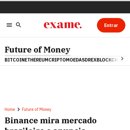
Entrar
Future of Money
BITCOIN
ETHEREUM
CRIPTOMOEDAS
DREX
BLOCKCHAIN
Home
Future of Money
Binance mira mercado