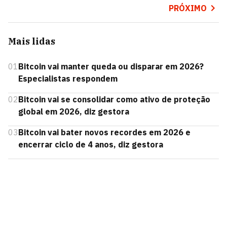
PRÓXIMO
Mais lidas
01
Bitcoin vai manter queda ou disparar em 2026?
Especialistas respondem
02
Bitcoin vai se consolidar como ativo de proteção
global em 2026, diz gestora
03
Bitcoin vai bater novos recordes em 2026 e
encerrar ciclo de 4 anos, diz gestora