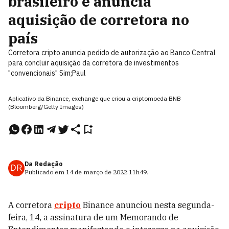
brasileiro e anuncia
aquisição de corretora no
país
Corretora cripto anuncia pedido de autorização ao Banco Central
para concluir aquisição da corretora de investimentos
"convencionais" Sim;Paul
Aplicativo da Binance, exchange que criou a criptomoeda BNB
(Bloomberg/Getty Images)
Da Redação
DR
Publicado em
14 de março de 2022
11h49
.
A corretora
cripto
Binance anunciou nesta segunda-
feira, 14, a assinatura de um Memorando de