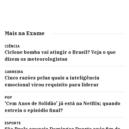
Mais na Exame
CIÊNCIA
Ciclone bomba vai atingir o Brasil? Veja o que
dizem os meteorologistas
CARREIRA
Cinco razões pelas quais a inteligência
emocional virou requisito para liderar
POP
'Cem Anos de Solidão' já está na Netflix; quando
estreia o episódio final?
ESPORTE
São Paulo anuncia Domingos Duarte após fim do