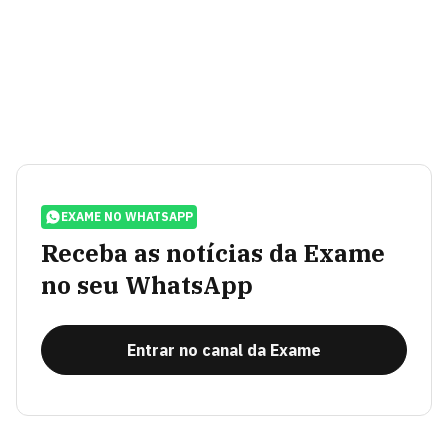
EXAME NO WHATSAPP
Receba as notícias da Exame
no seu WhatsApp
Entrar no canal da Exame