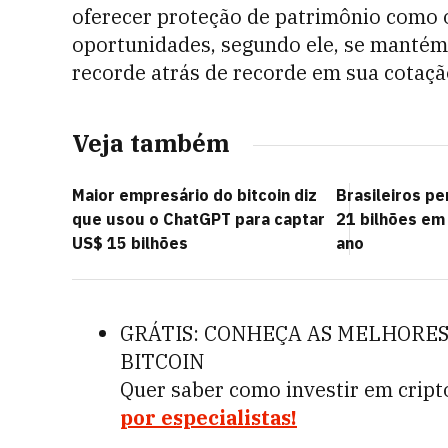
oferecer proteção de patrimônio como 
oportunidades, segundo ele, se manté
recorde atrás de recorde em sua cotaçã
Veja também
Maior empresário do bitcoin diz
Brasileiros p
que usou o ChatGPT para captar
21 bilhões em
US$ 15 bilhões
ano
GRÁTIS: CONHEÇA AS MELHORES
BITCOIN
Quer saber como investir em crip
por especialistas!