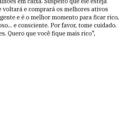
lhões em caixa. Suspeito que ele esteja
 voltará e comprará os melhores ativos
igente e é o melhor momento para ficar rico,
oso... e consciente. Por favor, tome cuidado.
es. Quero que você fique mais rico",