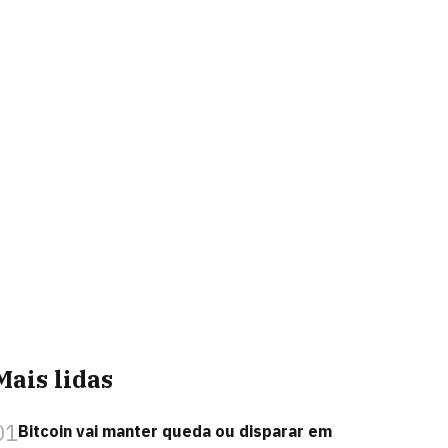
Mais lidas
01
Bitcoin vai manter queda ou disparar em