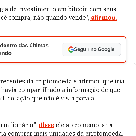
égia de investimento em bitcoin com seus
ocê compra, não quando vende",
afirmou.
 dentro das últimas
Seguir no Google
Mundo
recentes da criptomoeda e afirmou que iria
 havia compartilhado a informação de que
l, cotação que não é vista para a
o milionário",
disse
ele ao comemorar a
iria comprar mais unidades da criptomoeda.