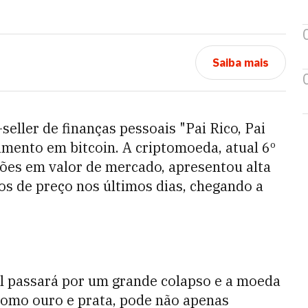
Saiba mais
seller de finanças pessoais "Pai Rico, Pai
imento em bitcoin. A criptomoeda, atual 6º
ões em valor de mercado, apresentou alta
os de preço nos últimos dias, chegando a
al passará por um grande colapso e a moeda
como ouro e prata, pode não apenas