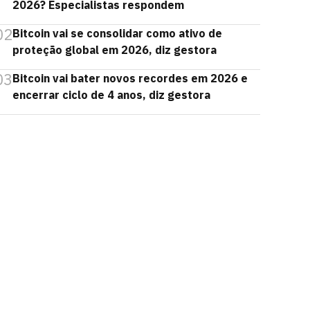
2026? Especialistas respondem
02
Bitcoin vai se consolidar como ativo de
proteção global em 2026, diz gestora
03
Bitcoin vai bater novos recordes em 2026 e
encerrar ciclo de 4 anos, diz gestora