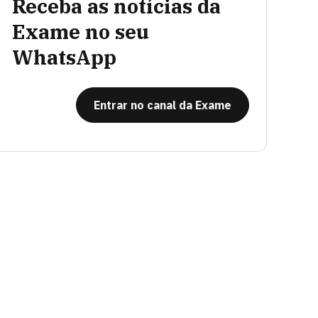
Receba as notícias da
Exame no seu
WhatsApp
Entrar no canal da Exame