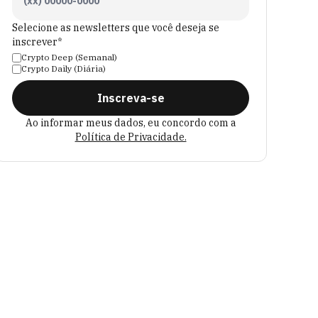
Selecione as newsletters que você deseja se
inscrever*
Crypto Deep (Semanal)
Crypto Daily (Diária)
Inscreva-se
Ao informar meus dados, eu concordo com a
Política de Privacidade.