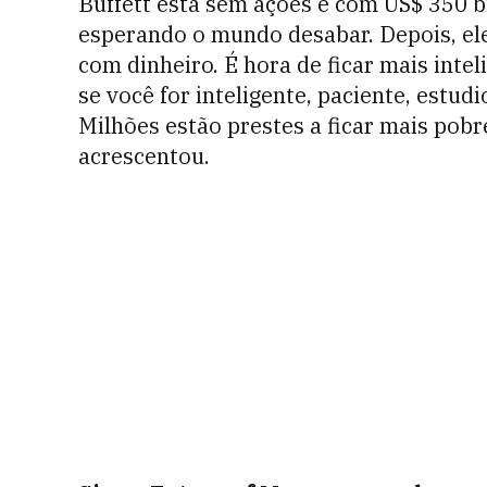
Buffett está sem ações e com US$ 350 bi
esperando o mundo desabar. Depois, ele
com dinheiro. É hora de ficar mais intel
se você for inteligente, paciente, estudi
Milhões estão prestes a ficar mais pobr
acrescentou.