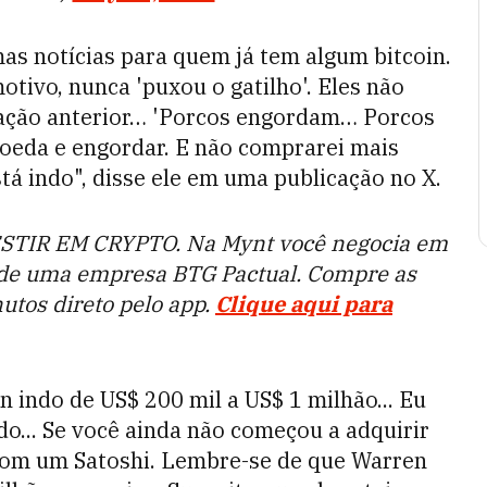
mas notícias para quem já tem algum bitcoin.
tivo, nunca 'puxou o gatilho'. Eles não
ação anterior… 'Porcos engordam… Porcos
oeda e engordar. E não comprarei mais
tá indo", disse ele em uma publicação no X.
STIR EM CRYPTO. Na Mynt você negocia em
 de uma empresa BTG Pactual. Compre as
tos direto pelo app.
Clique aqui para
n indo de US$ 200 mil a US$ 1 milhão... Eu
o... Se você ainda não começou a adquirir
com um Satoshi. Lembre-se de que Warren