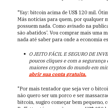
"
Yay: bitcoin acima de US$ 120 mil. Óti
Más notícias para quem, por qualquer mo
possuem nada. Como avisado na public
são abatidos'. Vou comprar mais uma m
nada até saber para onde a economia es
O JEITO FÁCIL E SEGURO DE INVE
poucos cliques e com a segurança
maiores cryptos do mundo em minu
abrir sua conta gratuita.
"Por mais tentador que seja ver o bitcoi
não quero ser um porco e ser massacrad
bitcoin, sugiro começar bem pequeno, 