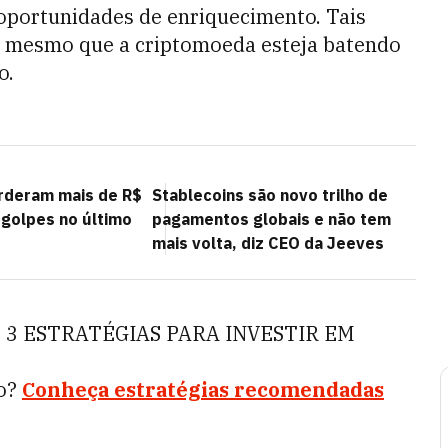
oportunidades de enriquecimento. Tais
m mesmo que a criptomoeda esteja batendo
o.
erderam mais de R$
Stablecoins são novo trilho de
 golpes no último
pagamentos globais e não tem
mais volta, diz CEO da Jeeves
 3 ESTRATÉGIAS PARA INVESTIR EM
to?
Conheça estratégias recomendadas