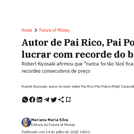
Home
Future of Money
Autor de Pai Rico, Pai P
lucrar com recorde do b
Robert Kiyosaki afirmou que "nunca foi tão fácil fic
recordes consecutivos de preço
Robert Kiyosaki, autor do best seller Pai Rico Pai Pobre (Matt Caras
Mariana Maria Silva
Editora do Future of Money
Publicado em
14 de julho de 2025
16h13
.