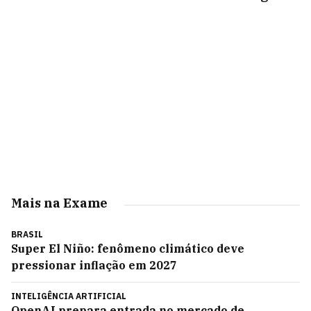
Mais na Exame
BRASIL
Super El Niño: fenômeno climático deve
pressionar inflação em 2027
INTELIGÊNCIA ARTIFICIAL
OpenAI prepara entrada no mercado de