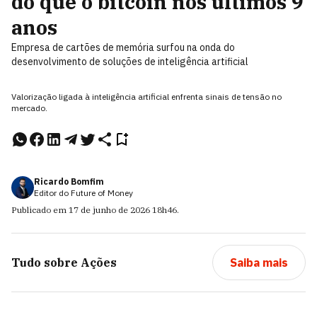
do que o bitcoin nos últimos 9
anos
Empresa de cartões de memória surfou na onda do
desenvolvimento de soluções de inteligência artificial
Valorização ligada à inteligência artificial enfrenta sinais de tensão no
mercado.
Ricardo Bomfim
Editor do Future of Money
Publicado em
17 de junho de 2026
18h46
.
Tudo sobre
Ações
Saiba mais