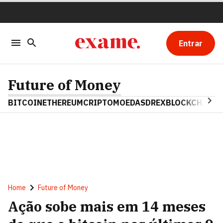
Entrar
Future of Money
BITCOIN
ETHEREUM
CRIPTOMOEDAS
DREX
BLOCKCHAIN
Home
Future of Money
Ação sobe mais em 14 meses