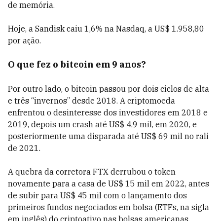
de memória.
Hoje, a Sandisk caiu 1,6% na Nasdaq, a US$ 1.958,80
por ação.
O que fez o bitcoin em 9 anos?
Por outro lado, o bitcoin passou por dois ciclos de alta
e três “invernos” desde 2018. A criptomoeda
enfrentou o desinteresse dos investidores em 2018 e
2019, depois um crash até US$ 4,9 mil, em 2020, e
posteriormente uma disparada até US$ 69 mil no rali
de 2021.
A quebra da corretora FTX derrubou o token
novamente para a casa de US$ 15 mil em 2022, antes
de subir para US$ 45 mil com o lançamento dos
primeiros fundos negociados em bolsa (ETFs, na sigla
em inglês) do criptoativo nas bolsas americanas.