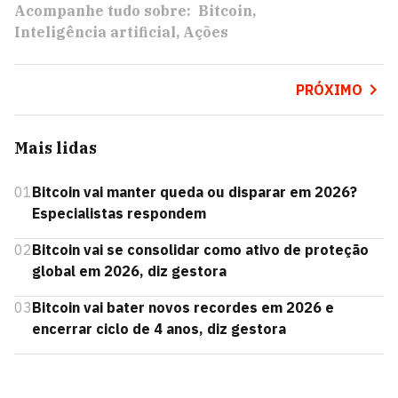
Acompanhe tudo sobre:
Bitcoin
Inteligência artificial
Ações
PRÓXIMO
Mais lidas
01
Bitcoin vai manter queda ou disparar em 2026?
Especialistas respondem
02
Bitcoin vai se consolidar como ativo de proteção
global em 2026, diz gestora
03
Bitcoin vai bater novos recordes em 2026 e
encerrar ciclo de 4 anos, diz gestora