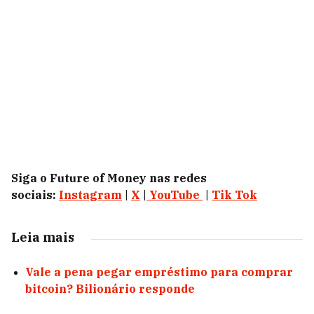
Siga o Future of Money nas redes
sociais:
Instagram
|
X
|
YouTube
|
Tik Tok
Leia mais
Vale a pena pegar empréstimo para comprar
bitcoin? Bilionário responde