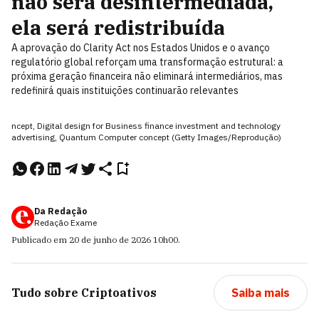
não será desintermediada,
ela será redistribuída
A aprovação do Clarity Act nos Estados Unidos e o avanço
regulatório global reforçam uma transformação estrutural: a
próxima geração financeira não eliminará intermediários, mas
redefinirá quais instituições continuarão relevantes
ncept, Digital design for Business finance investment and technology
advertising, Quantum Computer concept (Getty Images/Reprodução)
Da Redação
Redação Exame
Publicado em
20 de junho de 2026
10h00
.
Tudo sobre
Criptoativos
Saiba mais