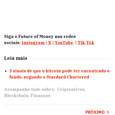
Siga o Future of Money nas redes
sociais:
Instagram
|
X
|
YouTube
|
Tik Tok
Leia mais
3 sinais de que o bitcoin pode ter encontrado o
fundo, segundo o Stardard Chartered
Acompanhe tudo sobre:
Criptoativos
Blockchain
Finanças
PRÓXIMO