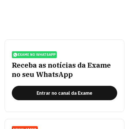
EXAME NO WHATSAPP
Receba as notícias da Exame
no seu WhatsApp
Entrar no canal da Exame