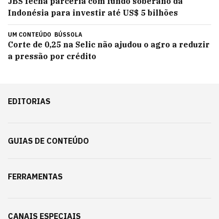
JBS fecha parceria com fundo soberano da
Indonésia para investir até US$ 5 bilhões
UM CONTEÚDO
BÚSSOLA
Corte de 0,25 na Selic não ajudou o agro a reduzir
a pressão por crédito
EDITORIAS
GUIAS DE CONTEÚDO
FERRAMENTAS
CANAIS ESPECIAIS