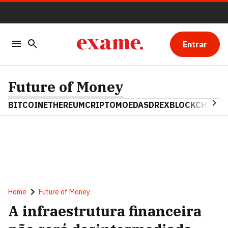
Entrar
Future of Money
BITCOIN
ETHEREUM
CRIPTOMOEDAS
DREX
BLOCKCHAIN
Home
Future of Money
A infraestrutura financeira