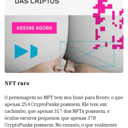
NFT raro
O personagem no NFT tem seu boné para frente, o que
apenas 254 CryptoPunks possuem. Ele tem um
cachimbo, que apenas 317 dos NFTs possuem, e
óculos escuros pequenos, que apenas 378
CryptoPunks possuem. No entanto, o que realmente