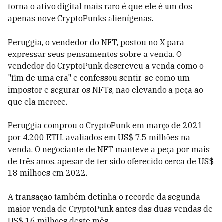
torna o ativo digital mais raro é que ele é um dos
apenas nove CryptoPunks alienígenas.
Peruggia, o vendedor do NFT, postou no X para
expressar seus pensamentos sobre a venda. O
vendedor do CryptoPunk descreveu a venda como o
"fim de uma era" e confessou sentir-se como um
impostor e segurar os NFTs, não elevando a peça ao
que ela merece.
Peruggia comprou o CryptoPunk em março de 2021
por 4.200 ETH, avaliados em US$ 7,5 milhões na
venda. O negociante de NFT manteve a peça por mais
de três anos, apesar de ter sido oferecido cerca de US$
18 milhões em 2022.
A transação também detinha o recorde da segunda
maior venda de CryptoPunk antes das duas vendas de
US$ 16 milhões deste mês.