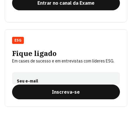
Entrar no canal da Exame
ESG
Fique ligado
Em cases de sucesso e em entrevistas com líderes ESG.
Seu e-mail
Inscreva-se