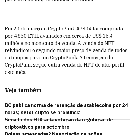
Em 20 de março, o CryptoPunk #7804 foi comprado
por 4.850 ETH, avaliados em cerca de US$ 16,4
milhões no momento da venda. A venda do NFT
reivindicou o segundo maior preço de venda de todos
os tempos para um CryptoPunk. A transação do
CryptoPunk segue outra venda de NFT de alto perfil
este mês.
Veja também
BC publica norma de retenção de stablecoins por 24
horas; setor cripto se pronuncia
Senado dos EUA adia votação da regulação de
criptoativos para setembro
Bolsas ameaçadas? Negociação de ações