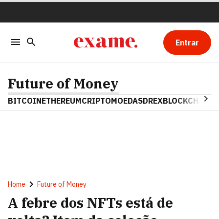
Entrar
Future of Money
BITCOIN
ETHEREUM
CRIPTOMOEDAS
DREX
BLOCKCHAIN
Home
Future of Money
A febre dos NFTs está de