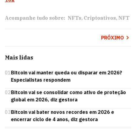
Acompanhe tudo sobre:
NFTs
Criptoativos
NFT
PRÓXIMO
Mais lidas
01
Bitcoin vai manter queda ou disparar em 2026?
Especialistas respondem
02
Bitcoin vai se consolidar como ativo de proteção
global em 2026, diz gestora
03
Bitcoin vai bater novos recordes em 2026 e
encerrar ciclo de 4 anos, diz gestora