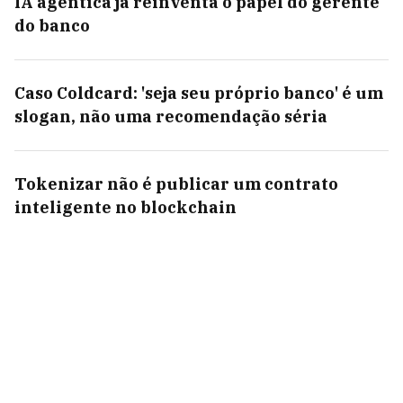
IA agêntica já reinventa o papel do gerente
do banco
Caso Coldcard: 'seja seu próprio banco' é um
slogan, não uma recomendação séria
Tokenizar não é publicar um contrato
inteligente no blockchain