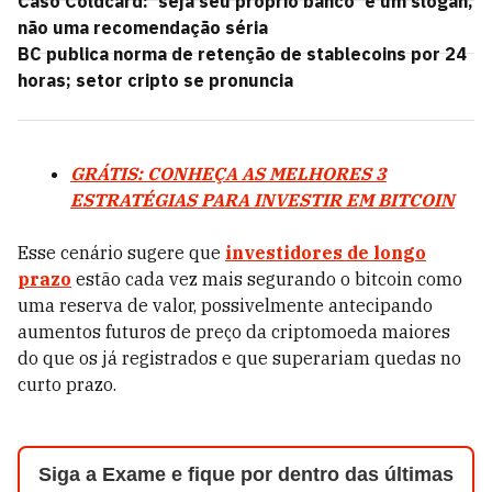
Caso Coldcard: 'seja seu próprio banco' é um slogan,
não uma recomendação séria
BC publica norma de retenção de stablecoins por 24
horas; setor cripto se pronuncia
GRÁTIS: CONHEÇA AS MELHORES 3
ESTRATÉGIAS PARA INVESTIR EM BITCOIN
Esse cenário sugere que
investidores de longo
prazo
estão cada vez mais segurando o bitcoin como
uma reserva de valor, possivelmente antecipando
aumentos futuros de preço da criptomoeda maiores
do que os já registrados e que superariam quedas no
curto prazo.
Siga a Exame e fique por dentro das últimas