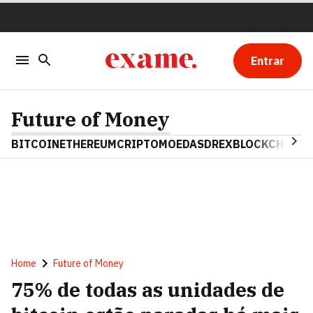
Entrar
Future of Money
BITCOIN
ETHEREUM
CRIPTOMOEDAS
DREX
BLOCKCHAIN
Home
Future of Money
75% de todas as unidades de