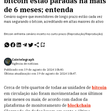
bitcoin estão paradas há mais
de 6 meses; entenda
Cenário sugere que investidores de longo prazo estão cada vez
mais segurando o bitcoin, acreditando em altas maiores do ativo
Bitcoin enfrenta cenário incerto no curto prazo (Reprodução/Reprodução)
Cointelegraph
Agência de notícias
Publicado em
19 de agosto de 2024
10h40
.
Última atualização em
19 de agosto de 2024
10h47
.
Cerca de três quartos de todas as unidades de
bitcoin
em circulação não foram movimentadas nos últimos
seis meses ou mais, de acordo com dados da
plataforma de monitoramento de
blockchain