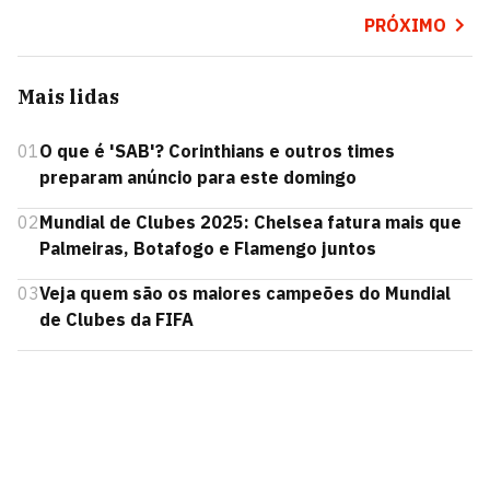
PRÓXIMO
Mais lidas
01
O que é 'SAB'? Corinthians e outros times
preparam anúncio para este domingo
02
Mundial de Clubes 2025: Chelsea fatura mais que
Palmeiras, Botafogo e Flamengo juntos
03
Veja quem são os maiores campeões do Mundial
de Clubes da FIFA