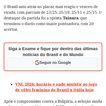
O Brasil saiu atrás no placar, mas reagiu e venceu de
virada, com parciais de 23/25, 25/18, 25/11 e 25/15. O
destaque da partida foi a oposta
Tainara
, que
terminou o duelo como maior pontuadora, com 20
acertos.
Siga a Exame e fique por dentro das últimas
notícias do Brasil e do Mundo
Seguir no Google
VNL 2026: horário e onde assistir ao jogo
de vôlei feminino do Brasil x Itália hoje
Após o compromisso contra a Bulgária, a seleção ainda