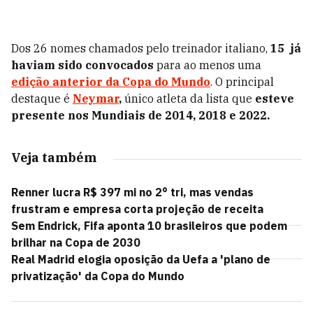
Dos 26 nomes chamados pelo treinador italiano,
15 já
haviam sido convocados
para ao menos uma
edição anterior da Copa do Mundo
. O principal
destaque é
Neymar
,
único atleta da lista que
esteve
presente nos Mundiais de 2014, 2018 e 2022.
Veja também
Renner lucra R$ 397 mi no 2° tri, mas vendas
frustram e empresa corta projeção de receita
Sem Endrick, Fifa aponta 10 brasileiros que podem
brilhar na Copa de 2030
Real Madrid elogia oposição da Uefa a 'plano de
privatização' da Copa do Mundo