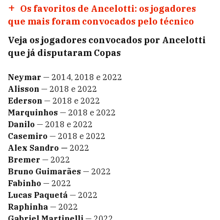
Os favoritos de Ancelotti: os jogadores
que mais foram convocados pelo técnico
Veja os jogadores convocados por Ancelotti
que já disputaram Copas
Neymar
— 2014, 2018 e 2022
Alisson
— 2018 e 2022
Ederson
— 2018 e 2022
Marquinhos
— 2018 e 2022
Danilo
— 2018 e 2022
Casemiro
— 2018 e 2022
Alex Sandro —
2022
Bremer
— 2022
Bruno Guimarães
— 2022
Fabinho
— 2022
Lucas Paquetá
— 2022
Raphinha
— 2022
Gabriel Martinelli
— 2022