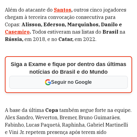
Além do atacante do
Santos
,
outros cinco jogadores
chegam à terceira convocação consecutiva para
Copas:
Alisson, Ederson, Marquinhos, Danilo e
Casemiro
.
Todos estiveram nas listas do
Brasil
na
Rússia,
em 2018, e no
Catar,
em 2022.
Siga a Exame e fique por dentro das últimas
notícias do Brasil e do Mundo
Seguir no Google
A base da última
Copa
também segue forte na equipe.
Alex Sandro, Weverton, Bremer, Bruno Guimarães,
Fabinho, Lucas Paquetá, Raphinha, Gabriel Martinelli
e Vini Jr. repetem presença após terem sido