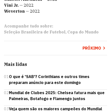
Vini Jr.
— 2022
Weverton
— 2022
Acompanhe tudo sobre:
Seleção Brasileira de Futebol
Copa do Mundo
PRÓXIMO
Mais lidas
01
O que é 'SAB'? Corinthians e outros times
preparam anúncio para este domingo
02
Mundial de Clubes 2025: Chelsea fatura mais que
Palmeiras, Botafogo e Flamengo juntos
03
Veja quem são os maiores campeões do Mundial