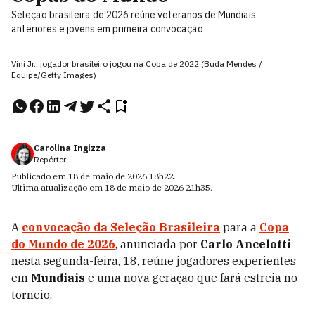
Seleção brasileira de 2026 reúne veteranos de Mundiais
anteriores e jovens em primeira convocação
Vini Jr.: jogador brasileiro jogou na Copa de 2022 (Buda Mendes /
Equipe/Getty Images)
Carolina Ingizza
Repórter
Publicado em
18 de maio de 2026
18h22
.
Última atualização em
18 de maio de 2026
21h35
.
A
convocação da Seleção Brasileira
para a
Copa
do Mundo de 2026
, anunciada por
Carlo Ancelotti
nesta segunda-feira, 18, reúne jogadores experientes
em
Mundiais
e uma nova geração que fará estreia no
torneio.