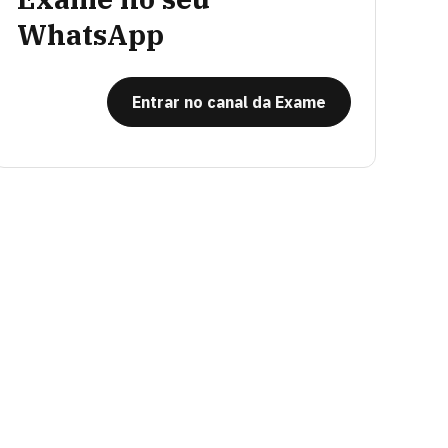
WhatsApp
Entrar no canal da Exame