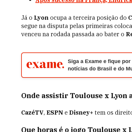
Já o
Lyon
ocupa a terceira posição do
C
segue na disputa pelas primeiras colo
venceu na rodada passada ao bater o
R
Siga a Exame e fique por
notícias do Brasil e do 
Onde assistir Toulouse x Lyon 
CazéTV
,
ESPN
e
Disney+
tem os direit
Que horas é o jogo Toulouse x 