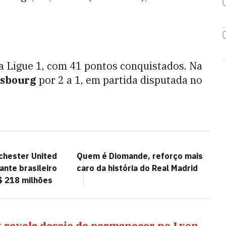
a Ligue 1, com 41 pontos conquistados. Na
asbourg
por 2 a 1, em partida disputada no
chester United
Quem é Diomande, reforço mais
ante brasileiro
caro da história do Real Madrid
$ 218 milhões
k revela desejo de permanecer no Lyon