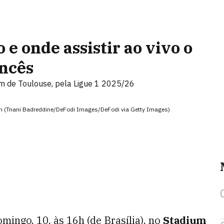
 e onde assistir ao vivo o
ncês
um de Toulouse, pela Ligue 1 2025/26
on (Tnani Badreddine/DeFodi Images/DeFodi via Getty Images)
ingo, 10, às 16h (de Brasília), no
Stadium