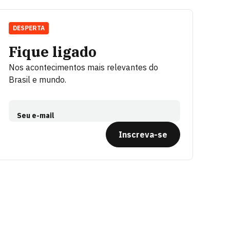
DESPERTA
Fique ligado
Nos acontecimentos mais relevantes do
Brasil e mundo.
Seu e-mail
Inscreva-se