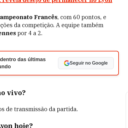
ampeonato Francês
, com 60 pontos, e
cações da competição. A equipe também
ennes
por 4 a 2.
 dentro das últimas
Seguir no Google
Mundo
ao vivo?
os de transmissão da partida.
Lyon hoje?