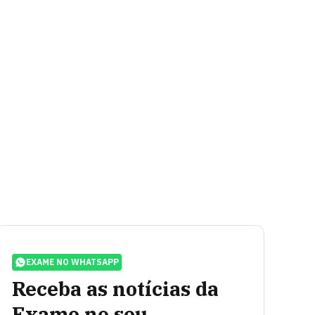
EXAME NO WHATSAPP
Receba as notícias da
Exame no seu