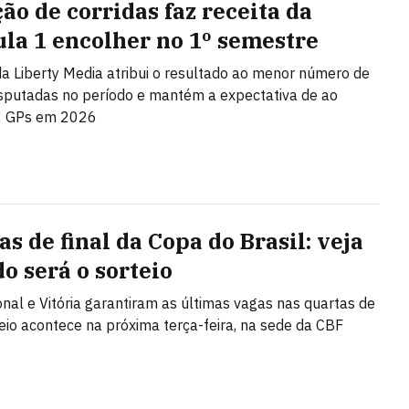
ão de corridas faz receita da
la 1 encolher no 1º semestre
a Liberty Media atribui o resultado ao menor número de
sputadas no período e mantém a expectativa de ao
 GPs em 2026
s de final da Copa do Brasil: veja
o será o sorteio
onal e Vitória garantiram as últimas vagas nas quartas de
rteio acontece na próxima terça-feira, na sede da CBF