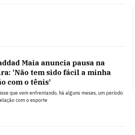
addad Maia anuncia pausa na
ira: 'Não tem sido fácil a minha
ão com o tênis'
disse que vem enfrentando, há alguns meses, um período
a relação com o esporte