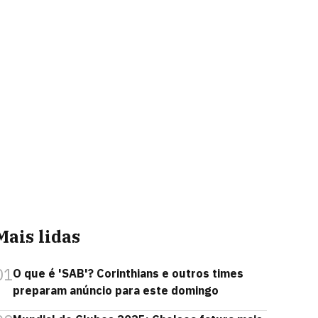
Mais lidas
01
O que é 'SAB'? Corinthians e outros times
preparam anúncio para este domingo