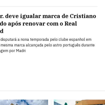
Jr. deve igualar marca de Cristiano
do após renovar com o Real
id
o disputará a nona temporada pelo clube espanhol em
 mesma marca alcançada pelo astro português durante
agem por Madri