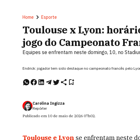
Home
Esporte
Toulouse x Lyon: horário
jogo do Campeonato Fra
Equipes se enfrentam neste domingo, 10, no Stadi
Endrick: jogador tem sido destaque no campeonato francês pelo Ly
Carolina Ingizza
Repórter
Publicado em
10 de maio de 2026
07h02
.
Toulouse
e
Lyon
se enfrentam neste dom