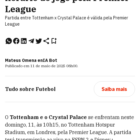
League
Partida entre Tottenham x Crystal Palace é válida pela Premier
League
Mateus Omena e
nIA Bot
Publicado em
11 de maio de 2025
08h00
.
Tudo sobre
Futebol
Saiba mais
O
Tottenham e o Crystal Palace
se enfrentam neste
domingo, 11, às 10h15, no Tottenham Hotspur
Stadium, em Londres, pela Premier League. A partida
terá transmissão ao vivo na ESPN 2 e Disney+.