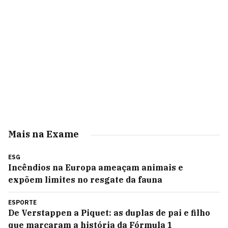
Mais na Exame
ESG
Incêndios na Europa ameaçam animais e
expõem limites no resgate da fauna
ESPORTE
De Verstappen a Piquet: as duplas de pai e filho
que marcaram a história da Fórmula 1