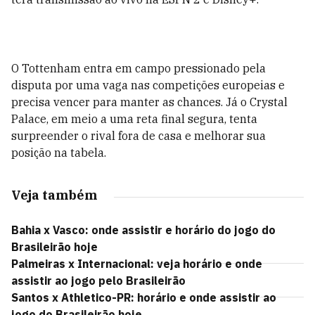
O Tottenham entra em campo pressionado pela
disputa por uma vaga nas competições europeias e
precisa vencer para manter as chances. Já o Crystal
Palace, em meio a uma reta final segura, tenta
surpreender o rival fora de casa e melhorar sua
posição na tabela.
Veja também
Bahia x Vasco: onde assistir e horário do jogo do
Brasileirão hoje
Palmeiras x Internacional: veja horário e onde
assistir ao jogo pelo Brasileirão
Santos x Athletico-PR: horário e onde assistir ao
jogo do Brasileirão hoje