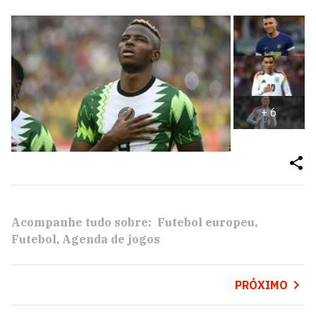
+
6
Acompanhe tudo sobre:
Futebol europeu
Futebol
Agenda de jogos
PRÓXIMO