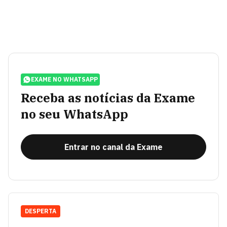
EXAME NO WHATSAPP
Receba as notícias da Exame
no seu WhatsApp
Entrar no canal da Exame
DESPERTA