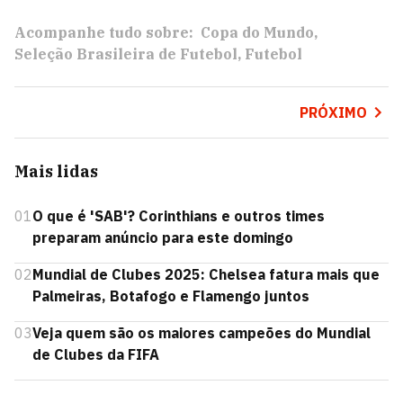
Acompanhe tudo sobre:
Copa do Mundo
Seleção Brasileira de Futebol
Futebol
PRÓXIMO
Mais lidas
01
O que é 'SAB'? Corinthians e outros times
preparam anúncio para este domingo
02
Mundial de Clubes 2025: Chelsea fatura mais que
Palmeiras, Botafogo e Flamengo juntos
03
Veja quem são os maiores campeões do Mundial
de Clubes da FIFA