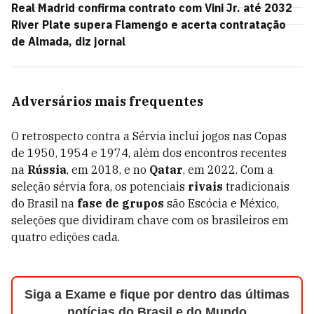
Real Madrid confirma contrato com Vini Jr. até 2032
River Plate supera Flamengo e acerta contratação
de Almada, diz jornal
Adversários mais frequentes
O retrospecto contra a Sérvia inclui jogos nas Copas
de 1950, 1954 e 1974, além dos encontros recentes
na
Rússia
, em 2018, e no
Qatar
, em 2022. Com a
seleção sérvia fora, os potenciais
rivais
tradicionais
do Brasil na
fase de grupos
são Escócia e México,
seleções que dividiram chave com os brasileiros em
quatro edições cada.
Siga a Exame e fique por dentro das últimas
notícias do Brasil e do Mundo