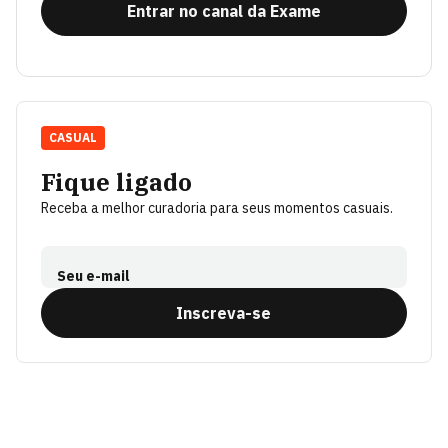
Entrar no canal da Exame
CASUAL
Fique ligado
Receba a melhor curadoria para seus momentos casuais.
Seu e-mail
Inscreva-se