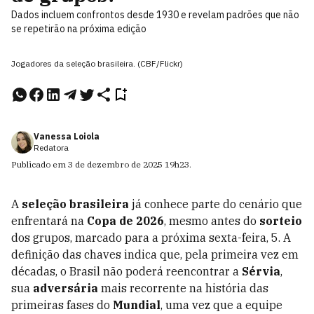
Dados incluem confrontos desde 1930 e revelam padrões que não
se repetirão na próxima edição
Jogadores da seleção brasileira. (CBF/Flickr)
Vanessa Loiola
Redatora
Publicado em
3 de dezembro de 2025
19h23
.
A
seleção brasileira
já conhece parte do cenário que
enfrentará na
Copa de 2026
, mesmo antes do
sorteio
dos grupos, marcado para a próxima sexta-feira, 5. A
definição das chaves indica que, pela primeira vez em
décadas, o Brasil não poderá reencontrar a
Sérvia
,
sua
adversária
mais recorrente na história das
primeiras fases do
Mundial
, uma vez que a equipe