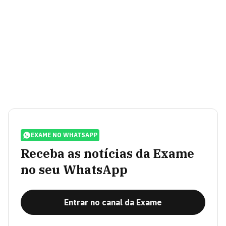
EXAME NO WHATSAPP
Receba as notícias da Exame
no seu WhatsApp
Entrar no canal da Exame