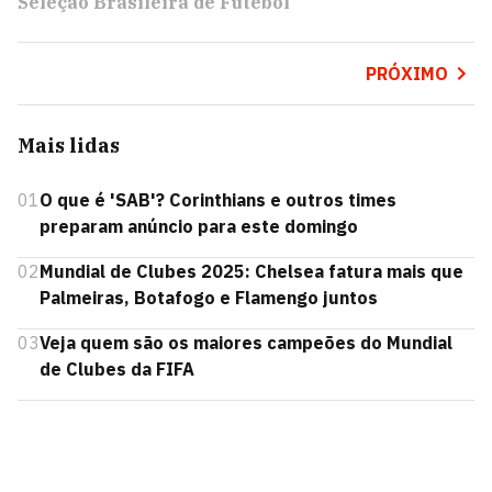
Seleção Brasileira de Futebol
PRÓXIMO
Mais lidas
01
O que é 'SAB'? Corinthians e outros times
preparam anúncio para este domingo
02
Mundial de Clubes 2025: Chelsea fatura mais que
Palmeiras, Botafogo e Flamengo juntos
03
Veja quem são os maiores campeões do Mundial
de Clubes da FIFA