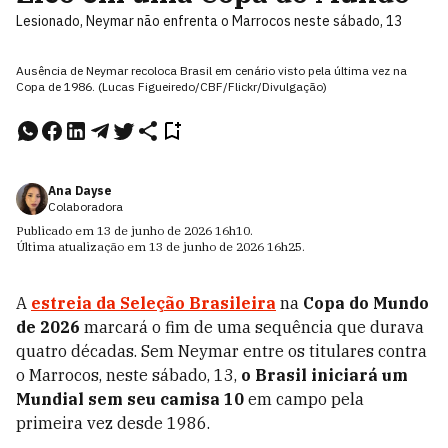
Lesionado, Neymar não enfrenta o Marrocos neste sábado, 13
Ausência de Neymar recoloca Brasil em cenário visto pela última vez na
Copa de 1986. (Lucas Figueiredo/CBF/Flickr/Divulgação)
Ana Dayse
Colaboradora
Publicado em
13 de junho de 2026
16h10
.
Última atualização em
13 de junho de 2026
16h25
.
A
estreia da Seleção Brasileira
na
Copa do Mundo
de 2026
marcará o fim de uma sequência que durava
quatro décadas. Sem Neymar entre os titulares contra
o Marrocos, neste sábado, 13,
o Brasil iniciará um
Mundial sem seu camisa 10
em campo pela
primeira vez desde 1986.