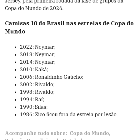
Jersey, pela primeira rodada da fase de grupos da
Copa do Mundo de 2026.
Camisas 10 do Brasil nas estreias de Copa do
Mundo
2022: Neymar;
2018: Neymar;
2014: Neymar;
2010: Kaká;
2006: Ronaldinho Gaúcho;
2002: Rivaldo;
1998: Rivaldo;
1994: Raí;
1990: Silas;
1986: Zico ficou fora da estreia por lesão.
Acompanhe tudo sobre:
Copa do Mundo