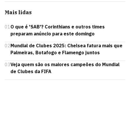
Mais lidas
01
O que é 'SAB'? Corinthians e outros times
preparam anúncio para este domingo
02
Mundial de Clubes 2025: Chelsea fatura mais que
Palmeiras, Botafogo e Flamengo juntos
03
Veja quem são os maiores campeões do Mundial
de Clubes da FIFA