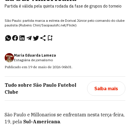
Partida é válida pela quinta rodada da fase de grupos do torneio
São Paulo: partida marca a estreia de Dorival Júnior pelo comando do clube
paulista (Rubens Chiri/Saopaulofc.net/Flickr)
Maria Eduarda Lameza
Estagiária de jornalismo
Publicado em
19 de maio de 2026
06h01
.
Tudo sobre
São Paulo Futebol
Saiba mais
Clube
São Paulo e Millonarios se enfrentam nesta terça-feira,
19, pela
Sul-Americana
.