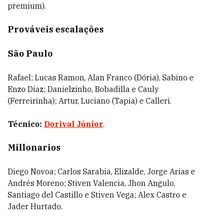
premium).
Prováveis escalações
São Paulo
Rafael; Lucas Ramon, Alan Franco (Dória), Sabino e
Enzo Díaz; Danielzinho, Bobadilla e Cauly
(Ferreirinha); Artur, Luciano (Tapia) e Calleri.
Técnico:
Dorival Júnior
.
Millonarios
Diego Novoa; Carlos Sarabia, Elizalde, Jorge Arias e
Andrés Moreno; Stiven Valencia, Jhon Angulo,
Santiago del Castillo e Stiven Vega; Alex Castro e
Jader Hurtado.