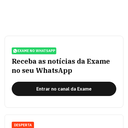
EXAME NO WHATSAPP
Receba as notícias da Exame
no seu WhatsApp
Entrar no canal da Exame
DESPERTA