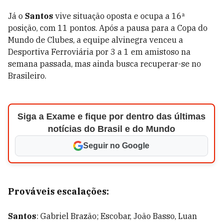
Já o
Santos
vive situação oposta e ocupa a 16ª
posição, com 11 pontos. Após a pausa para a Copa do
Mundo de Clubes, a equipe alvinegra venceu a
Desportiva Ferroviária por 3 a 1 em amistoso na
semana passada, mas ainda busca recuperar-se no
Brasileiro.
Siga a Exame e fique por dentro das últimas
notícias do Brasil e do Mundo
Seguir no Google
Prováveis escalações:
Santos
: Gabriel Brazão; Escobar, João Basso, Luan