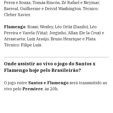
Peres e Souza; Tomás Rincón, Zé Rafael e Neymar;
Barreal, Guilherme e Deivid Washington. Técnico:
Cleber Xavier.
Flamengo
: Rossi; Wesley, Léo Ortiz (Danilo), Léo
Pereira e Varela (Viña); Jorginho, Allan (De la Cruz) e
Arrascaeta; Luiz Araújo, Bruno Henrique e Plata.
Técnico: Filipe Luís.
Onde assistir ao vivo o jogo do Santos x
Flamengo hoje pelo Brasileirão?
O jogo entre
Santos e Flamengo
será transmitido ao
vivo pelo
Premiere
, às 20h.