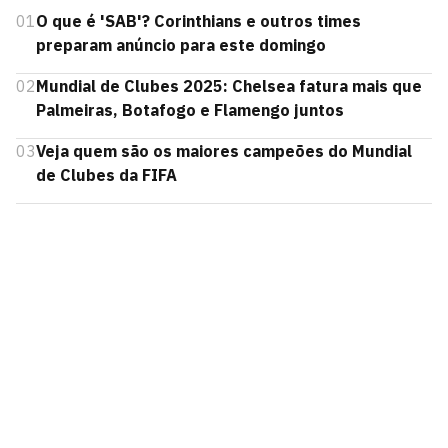
01
O que é 'SAB'? Corinthians e outros times
preparam anúncio para este domingo
02
Mundial de Clubes 2025: Chelsea fatura mais que
Palmeiras, Botafogo e Flamengo juntos
03
Veja quem são os maiores campeões do Mundial
de Clubes da FIFA