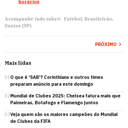
horários
Acompanhe tudo sobre:
Futebol
Brasileirão
Santos (SP)
PRÓXIMO
Mais lidas
01
O que é 'SAB'? Corinthians e outros times
preparam anúncio para este domingo
02
Mundial de Clubes 2025: Chelsea fatura mais que
Palmeiras, Botafogo e Flamengo juntos
03
Veja quem são os maiores campeões do Mundial
de Clubes da FIFA