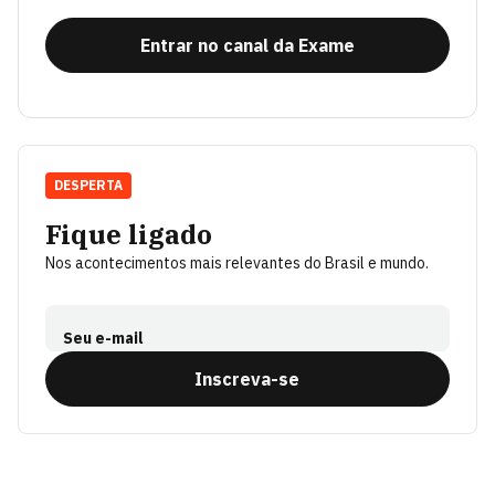
Entrar no canal da Exame
DESPERTA
Fique ligado
Nos acontecimentos mais relevantes do Brasil e mundo.
Seu e-mail
Inscreva-se