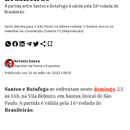
A partida entre Santos e Botafogo é válida pela 16ª rodada do
Brasileirão
Após derrota para o São Paulo na última rodada, o Santos busca se
reabilitar na competição (Santos FC/Reprodução)
Antonio Souza
Repórter da Home e Esportes
Publicado em
23 de julho de 2023
10h03
.
Santos e Botafogo
se enfrentam neste
domingo
, 23,
às 16h, na Vila Belmiro, em Santos, litoral de São
Paulo. A partida é válida pela 16ª rodada do
Brasileirão
.