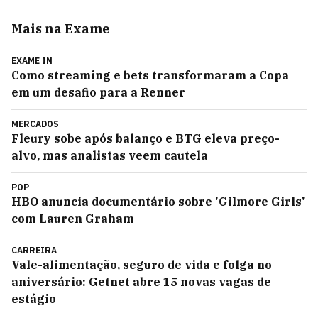
Mais na Exame
EXAME IN
Como streaming e bets transformaram a Copa
em um desafio para a Renner
MERCADOS
Fleury sobe após balanço e BTG eleva preço-
alvo, mas analistas veem cautela
POP
HBO anuncia documentário sobre 'Gilmore Girls'
com Lauren Graham
CARREIRA
Vale-alimentação, seguro de vida e folga no
aniversário: Getnet abre 15 novas vagas de
estágio