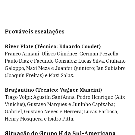
Prováveis escalações
River Plate (Técnico: Eduardo Coudet)
Franco Armani; Ulises Giménez, Germán Pezzella,
Paulo Díaz e Facundo González; Lucas Silva, Giuliano
Galoppo, Maxi Meza e Juanfer Quintero; Ian Subiabre
(Joaquín Freitas) e Maxi Salas.
Bragantino (Técnico: Vagner Mancini)
Tiago Volpi; Agustín Sant’Anna, Pedro Henrique (Alix
Vinícius), Gustavo Marques e Juninho Capixaba;
Gabriel, Gustavo Neves e Herrera; Lucas Barbosa,
Henry Mosquera e Isidro Pitta.
Situação do Grupo H da Sul-Americana