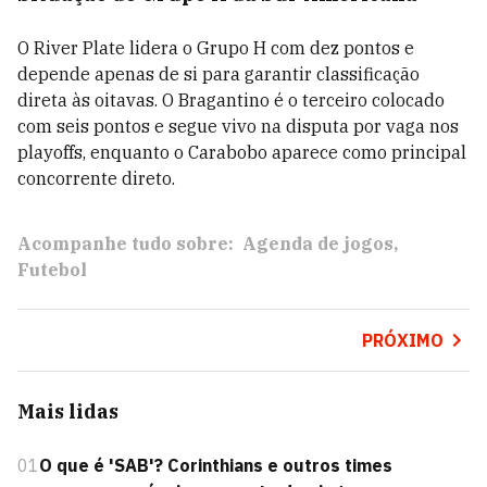
O River Plate lidera o Grupo H com dez pontos e
depende apenas de si para garantir classificação
direta às oitavas. O Bragantino é o terceiro colocado
com seis pontos e segue vivo na disputa por vaga nos
playoffs, enquanto o Carabobo aparece como principal
concorrente direto.
Acompanhe tudo sobre:
Agenda de jogos
Futebol
PRÓXIMO
Mais lidas
01
O que é 'SAB'? Corinthians e outros times