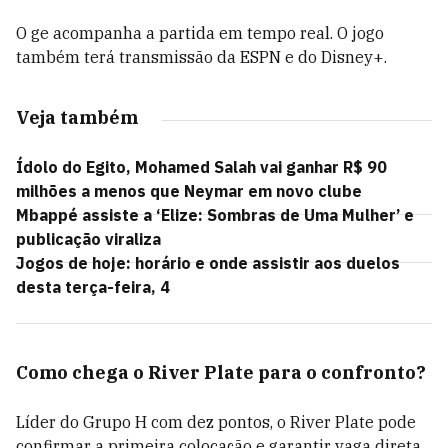
O ge acompanha a partida em tempo real. O jogo
também terá transmissão da ESPN e do Disney+.
Veja também
Ídolo do Egito, Mohamed Salah vai ganhar R$ 90
milhões a menos que Neymar em novo clube
Mbappé assiste a ‘Elize: Sombras de Uma Mulher’ e
publicação viraliza
Jogos de hoje: horário e onde assistir aos duelos
desta terça-feira, 4
Como chega o River Plate para o confronto?
Líder do Grupo H com dez pontos, o River Plate pode
confirmar a primeira colocação e garantir vaga direta