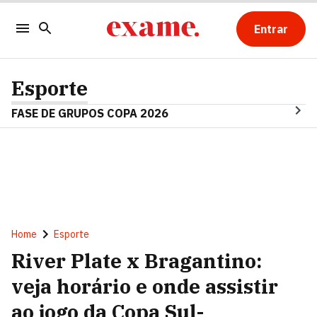
Entrar
Esporte
FASE DE GRUPOS COPA 2026
Home
Esporte
River Plate x Bragantino:
veja horário e onde assistir
ao jogo da Copa Sul-