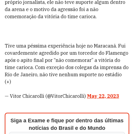
próprio jornalista, ele não teve suporte algum dentro
da arena e o motivo da agressão foi a não
comemoração da vitória do time carioca.
Tive uma péssima experiência hoje no Maracanã. Fui
covardemente agredido por um torcedor do Flamengo
após o apito final por “não comemorar” a vitória do
time carioca. Com exceção dos colegas da imprensa do
Rio de Janeiro, não tive nenhum suporte no estádio
(+)
— Vitor Chicarolli (@VitorChicarolli)
May 22, 2023
Siga a Exame e fique por dentro das últimas
notícias do Brasil e do Mundo