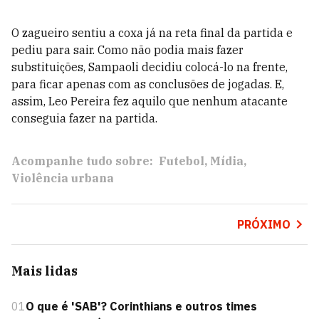
O zagueiro sentiu a coxa já na reta final da partida e
pediu para sair. Como não podia mais fazer
substituições, Sampaoli decidiu colocá-lo na frente,
para ficar apenas com as conclusões de jogadas. E,
assim, Leo Pereira fez aquilo que nenhum atacante
conseguia fazer na partida.
Acompanhe tudo sobre:
Futebol
Mídia
Violência urbana
PRÓXIMO
Mais lidas
01
O que é 'SAB'? Corinthians e outros times