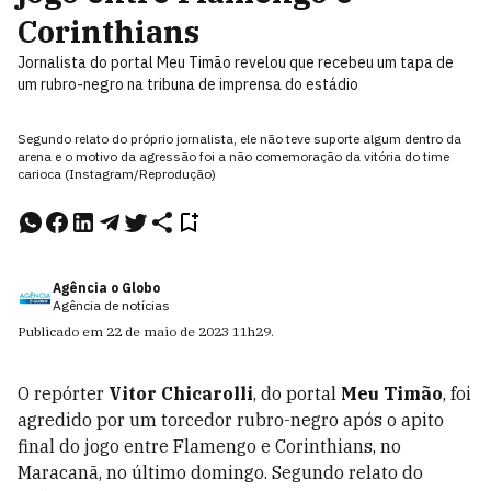
Corinthians
Jornalista do portal Meu Timão revelou que recebeu um tapa de
um rubro-negro na tribuna de imprensa do estádio
Segundo relato do próprio jornalista, ele não teve suporte algum dentro da
arena e o motivo da agressão foi a não comemoração da vitória do time
carioca (Instagram/Reprodução)
Agência o Globo
Agência de notícias
Publicado em
22 de maio de 2023
11h29
.
O repórter
Vitor Chicarolli
, do portal
Meu Timão
, foi
agredido por um torcedor rubro-negro após o apito
final do jogo entre Flamengo e Corinthians, no
Maracanã, no último domingo. Segundo relato do