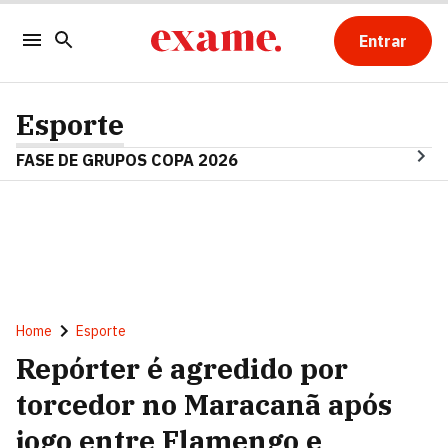
Entrar
Esporte
FASE DE GRUPOS COPA 2026
Home
Esporte
Repórter é agredido por
torcedor no Maracanã após
jogo entre Flamengo e