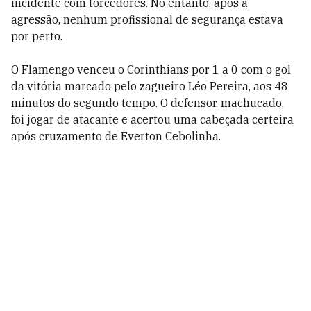
incidente com torcedores. No entanto, após a
agressão, nenhum profissional de segurança estava
por perto.
O Flamengo venceu o Corinthians por 1 a 0 com o gol
da vitória marcado pelo zagueiro Léo Pereira, aos 48
minutos do segundo tempo. O defensor, machucado,
foi jogar de atacante e acertou uma cabeçada certeira
após cruzamento de Everton Cebolinha.