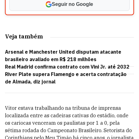
Seguir no Google
Veja também
Arsenal e Manchester United disputam atacante
brasileiro avaliado em R$ 218 milhões
Real Madrid confirma contrato com Vini Jr. até 2032
River Plate supera Flamengo e acerta contratação
de Almada, diz jornal
Vitor estava trabalhando na tribuna de imprensa
localizada entre as cadeiras cativas do estádio, onde
os cariocas venceram os paulistas por 1 a 0, pela
sétima rodada do Campeonato Brasileiro. Setorista do
Corinthians pelo Meu Timão há cinco anos, o jornalista