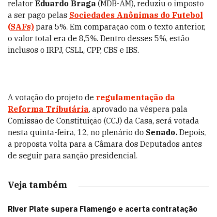
relator
Eduardo Braga
(MDB-AM), reduziu o imposto
a ser pago pelas
Sociedades Anônimas do Futebol
(SAFs)
para 5%. Em comparação com o texto anterior,
o valor total era de 8,5%. Dentro desses 5%, estão
inclusos o IRPJ, CSLL, CPP, CBS e IBS.
A votação do projeto de
regulamentação da
Reforma Tributária
, aprovado na véspera pala
Comissão de Constituição (CCJ) da Casa, será votada
nesta quinta-feira, 12, no plenário do
Senado.
Depois,
a proposta volta para a Câmara dos Deputados antes
de seguir para sanção presidencial.
Veja também
River Plate supera Flamengo e acerta contratação