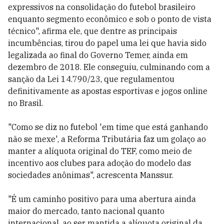
expressivos na consolidação do futebol brasileiro
enquanto segmento econômico e sob o ponto de vista
técnico", afirma ele, que dentre as principais
incumbências, tirou do papel uma lei que havia sido
legalizada ao final do Governo Temer, ainda em
dezembro de 2018. Ele conseguiu, culminando com a
sanção da Lei 14.790/23, que regulamentou
definitivamente as apostas esportivas e jogos online
no Brasil.
"Como se diz no futebol 'em time que está ganhando
não se mexe', a Reforma Tributária faz um golaço ao
manter a alíquota original do TEF, como meio de
incentivo aos clubes para adoção do modelo das
sociedades anônimas", acrescenta Manssur.
"É um caminho positivo para uma abertura ainda
maior do mercado, tanto nacional quanto
internacional, ao ser mantida a alíquota original da