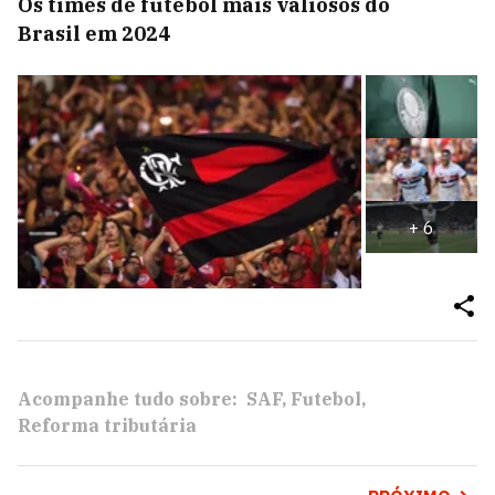
Os times de futebol mais valiosos do
Brasil em 2024
+
6
Acompanhe tudo sobre:
SAF
Futebol
Reforma tributária