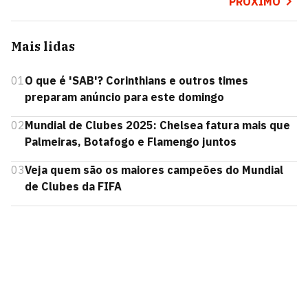
PRÓXIMO
Mais lidas
01
O que é 'SAB'? Corinthians e outros times
preparam anúncio para este domingo
02
Mundial de Clubes 2025: Chelsea fatura mais que
Palmeiras, Botafogo e Flamengo juntos
03
Veja quem são os maiores campeões do Mundial
de Clubes da FIFA