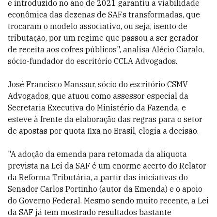
e introduzido no ano de 2021 garantiu a viabilidade
econômica das dezenas de SAFs transformadas, que
trocaram o modelo associativo, ou seja, isento de
tributação, por um regime que passou a ser gerador
de receita aos cofres públicos", analisa Alécio Ciaralo,
sócio-fundador do escritório CCLA Advogados.
José Francisco Manssur, sócio do escritório CSMV
Advogados, que atuou como assessor especial da
Secretaria Executiva do Ministério da Fazenda, e
esteve à frente da elaboração das regras para o setor
de apostas por quota fixa no Brasil, elogia a decisão.
"A adoção da emenda para retomada da alíquota
prevista na Lei da SAF é um enorme acerto do Relator
da Reforma Tributária, a partir das iniciativas do
Senador Carlos Portinho (autor da Emenda) e o apoio
do Governo Federal. Mesmo sendo muito recente, a Lei
da SAF já tem mostrado resultados bastante