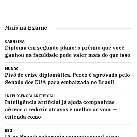
Mais na Exame
CARREIRA
Diploma em segundo plano: o prêmio que você
ganhou na faculdade pode valer mais do que isso
MUNDO
Pivô de crise diplomática, Perez é aprovado pelo
Senado dos EUA para embaixada no Brasil
INTELIGÊNCIA ARTIFICIAL
Inteligência artificial já ajuda companhias
aéreas a reduzir atrasos e melhorar voos —
entenda como
ESG
IA no Brasil: soberania computacional virou