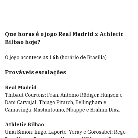
Que horas é o jogo Real Madrid x Athletic
Bilbao hoje?
O jogo acontece às
16h
(horário de Brasília).
Prováveis escalações
Real Madrid
Thibaut Courtois; Fran, Antonio Rüdiger, Huijsen e
Dani Carvajal; Thiago Pitarch, Bellingham e
Camavinga; Mastantouno, Mbappé e Brahim Díaz.
Athletic Bilbao
Unai Simon; Iñigo, Laporte, Yeray e Gorosabel; Rego,