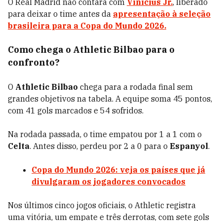
O Real Madrid não contará com
Vinicius Jr.
, liberado
para deixar o time antes da
apresentação à seleção
brasileira para a
Copa do Mundo 2026
.
Como chega o Athletic Bilbao para o
confronto?
O
Athletic Bilbao
chega para a rodada final sem
grandes objetivos na tabela. A equipe soma 45 pontos,
com 41 gols marcados e 54 sofridos.
Na rodada passada, o time empatou por 1 a 1 com o
Celta
. Antes disso, perdeu por 2 a 0 para o
Espanyol
.
Copa do Mundo 2026: veja os países que já
divulgaram os jogadores convocados
Nos últimos cinco jogos oficiais, o Athletic registra
uma vitória, um empate e três derrotas, com sete gols