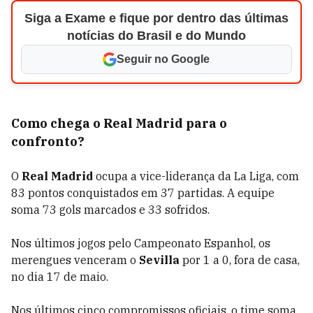
Siga a Exame e fique por dentro das últimas
notícias do Brasil e do Mundo
Seguir no Google
Como chega o Real Madrid para o
confronto?
O
Real Madrid
ocupa a vice-liderança da La Liga, com
83 pontos conquistados em 37 partidas. A equipe
soma 73 gols marcados e 33 sofridos.
Nos últimos jogos pelo Campeonato Espanhol, os
merengues venceram o
Sevilla
por 1 a 0, fora de casa,
no dia 17 de maio.
Nos últimos cinco compromissos oficiais, o time soma