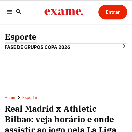
Entrar
Esporte
FASE DE GRUPOS COPA 2026
Home
Esporte
Real Madrid x Athletic
Bilbao: veja horário e onde
assistir ao jogo pela La Liga