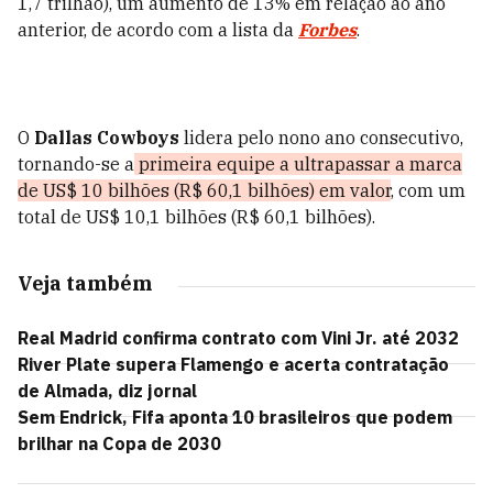
1,7 trilhão), um aumento de 13% em relação ao ano
anterior, de acordo com a lista da
Forbes
.
O
Dallas Cowboys
lidera pelo nono ano consecutivo,
tornando-se a
primeira equipe a ultrapassar a marca
de US$ 10 bilhões (R$ 60,1 bilhões) em valor
, com um
total de US$ 10,1 bilhões (R$ 60,1 bilhões).
Veja também
Real Madrid confirma contrato com Vini Jr. até 2032
River Plate supera Flamengo e acerta contratação
de Almada, diz jornal
Sem Endrick, Fifa aponta 10 brasileiros que podem
brilhar na Copa de 2030