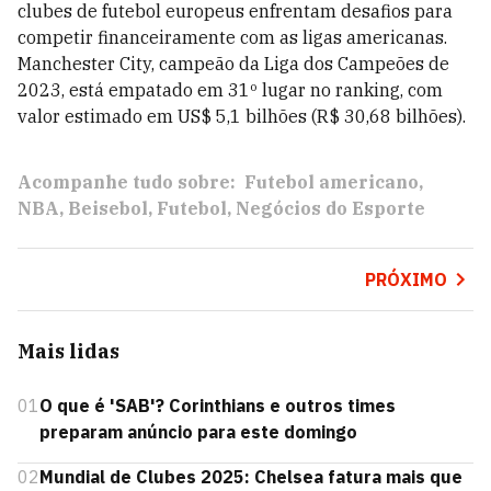
clubes de futebol europeus enfrentam desafios para
competir financeiramente com as ligas americanas.
Manchester City, campeão da Liga dos Campeões de
2023, está empatado em 31º lugar no ranking, com
valor estimado em US$ 5,1 bilhões (R$ 30,68 bilhões).
Acompanhe tudo sobre:
Futebol americano
NBA
Beisebol
Futebol
Negócios do Esporte
PRÓXIMO
Mais lidas
01
O que é 'SAB'? Corinthians e outros times
preparam anúncio para este domingo
02
Mundial de Clubes 2025: Chelsea fatura mais que