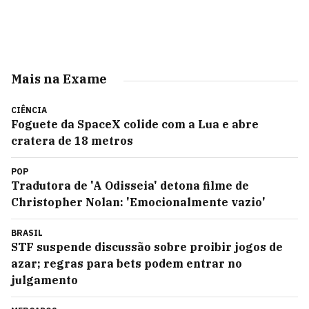
Mais na Exame
CIÊNCIA
Foguete da SpaceX colide com a Lua e abre
cratera de 18 metros
POP
Tradutora de 'A Odisseia' detona filme de
Christopher Nolan: 'Emocionalmente vazio'
BRASIL
STF suspende discussão sobre proibir jogos de
azar; regras para bets podem entrar no
julgamento