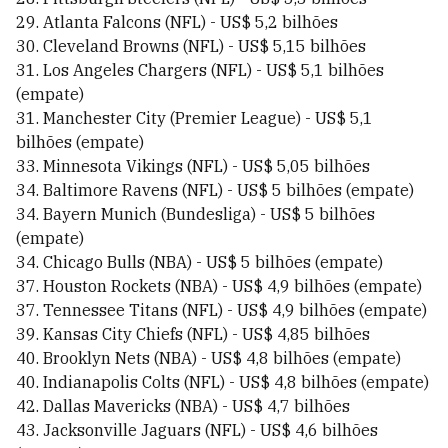
29. Atlanta Falcons (NFL) - US$ 5,2 bilhões
30. Cleveland Browns (NFL) - US$ 5,15 bilhões
31. Los Angeles Chargers (NFL) - US$ 5,1 bilhões
(empate)
31. Manchester City (Premier League) - US$ 5,1
bilhões (empate)
33. Minnesota Vikings (NFL) - US$ 5,05 bilhões
34. Baltimore Ravens (NFL) - US$ 5 bilhões (empate)
34. Bayern Munich (Bundesliga) - US$ 5 bilhões
(empate)
34. Chicago Bulls (NBA) - US$ 5 bilhões (empate)
37. Houston Rockets (NBA) - US$ 4,9 bilhões (empate)
37. Tennessee Titans (NFL) - US$ 4,9 bilhões (empate)
39. Kansas City Chiefs (NFL) - US$ 4,85 bilhões
40. Brooklyn Nets (NBA) - US$ 4,8 bilhões (empate)
40. Indianapolis Colts (NFL) - US$ 4,8 bilhões (empate)
42. Dallas Mavericks (NBA) - US$ 4,7 bilhões
43. Jacksonville Jaguars (NFL) - US$ 4,6 bilhões