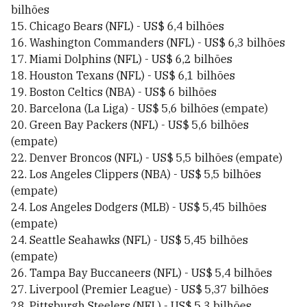
bilhões
15. Chicago Bears (NFL) - US$ 6,4 bilhões
16. Washington Commanders (NFL) - US$ 6,3 bilhões
17. Miami Dolphins (NFL) - US$ 6,2 bilhões
18. Houston Texans (NFL) - US$ 6,1 bilhões
19. Boston Celtics (NBA) - US$ 6 bilhões
20. Barcelona (La Liga) - US$ 5,6 bilhões (empate)
20. Green Bay Packers (NFL) - US$ 5,6 bilhões
(empate)
22. Denver Broncos (NFL) - US$ 5,5 bilhões (empate)
22. Los Angeles Clippers (NBA) - US$ 5,5 bilhões
(empate)
24. Los Angeles Dodgers (MLB) - US$ 5,45 bilhões
(empate)
24. Seattle Seahawks (NFL) - US$ 5,45 bilhões
(empate)
26. Tampa Bay Buccaneers (NFL) - US$ 5,4 bilhões
27. Liverpool (Premier League) - US$ 5,37 bilhões
28. Pittsburgh Steelers (NFL) - US$ 5,3 bilhões