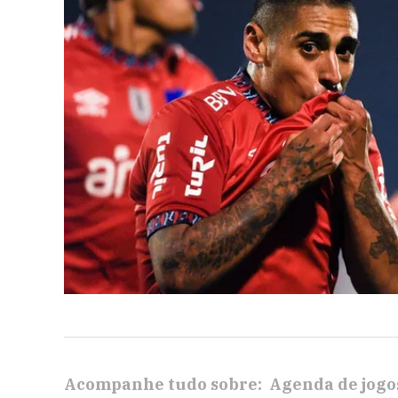
Acompanhe tudo sobre:
Agenda de jogo