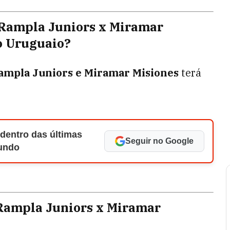
o Rampla Juniors x Miramar
o Uruguaio?
ampla Juniors e Miramar Misiones
terá
 dentro das últimas
Seguir no Google
Mundo
 Rampla Juniors x Miramar