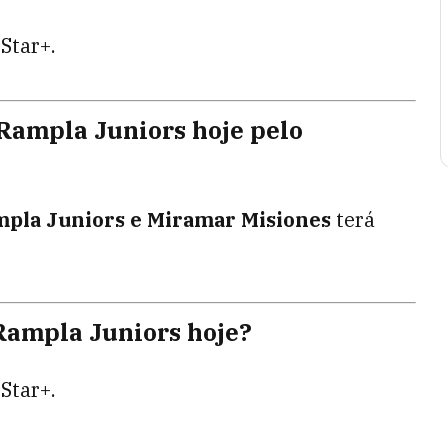
 Star+.
 Rampla Juniors hoje pelo
pla Juniors e Miramar Misiones
terá
 Rampla Juniors hoje?
 Star+.