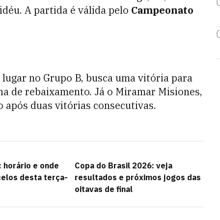
déu. A partida é válida pelo
Campeonato
lugar no Grupo B, busca uma vitória para
zona de rebaixamento. Já o Miramar Misiones,
o após duas vitórias consecutivas.
 horário e onde
Copa do Brasil 2026: veja
uelos desta terça-
resultados e próximos jogos das
oitavas de final