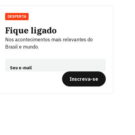
DESPERTA
Fique ligado
Nos acontecimentos mais relevantes do
Brasil e mundo.
Seu e-mail
Inscreva-se