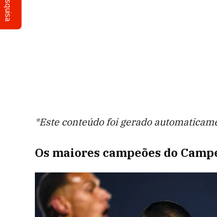
Pesquisa
*Este conteúdo foi gerado automaticamen
Os maiores campeões do Camp