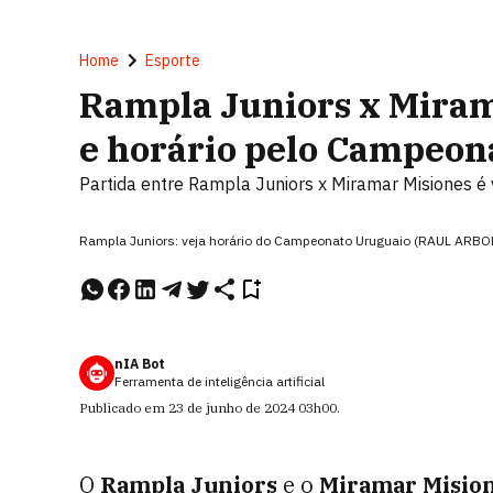
Home
Esporte
Rampla Juniors x Mirama
e horário pelo Campeon
Partida entre Rampla Juniors x Miramar Misiones 
Rampla Juniors: veja horário do Campeonato Uruguaio (RAUL ARB
nIA Bot
Ferramenta de inteligência artificial
Publicado em
23 de junho de 2024
03h00
.
O
Rampla Juniors
e o
Miramar Misio