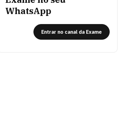
WhatsApp
Entrar no canal da Exame