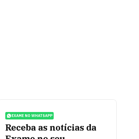
EXAME NO WHATSAPP
Receba as notícias da
Exame no seu