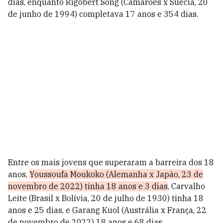
dias, enquanto Rigobert Song (Camarões x Suécia, 20
de junho de 1994) completava 17 anos e 354 dias.
Entre os mais jovens que superaram a barreira dos 18
anos,
Youssoufa Moukoko (Alemanha x Japão, 23 de
novembro de 2022) tinha 18 anos e 3 dias
, Carvalho
Leite (Brasil x Bolívia, 20 de julho de 1930) tinha 18
anos e 25 dias, e Garang Kuol (Austrália x França, 22
de novembro de 2022) 18 anos e 68 dias.