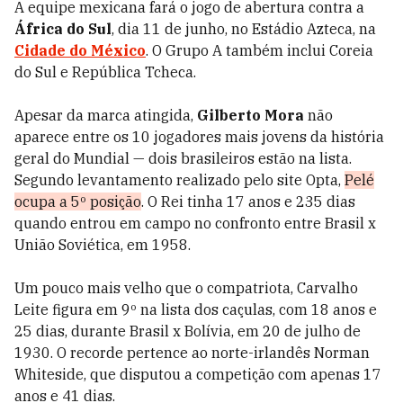
A equipe mexicana fará o jogo de abertura contra a
África do Sul
, dia 11 de junho, no Estádio Azteca, na
Cidade do México
. O Grupo A também inclui Coreia
do Sul e República Tcheca.
Apesar da marca atingida,
Gilberto Mora
não
aparece entre os 10 jogadores mais jovens da história
geral do Mundial — dois brasileiros estão na lista.
Segundo levantamento realizado pelo site Opta,
Pelé
ocupa a 5º posição
. O Rei tinha 17 anos e 235 dias
quando entrou em campo no confronto entre Brasil x
União Soviética, em 1958.
Um pouco mais velho que o compatriota, Carvalho
Leite figura em 9º na lista dos caçulas, com 18 anos e
25 dias, durante Brasil x Bolívia, em 20 de julho de
1930. O recorde pertence ao norte-irlandês Norman
Whiteside, que disputou a competição com apenas 17
anos e 41 dias.