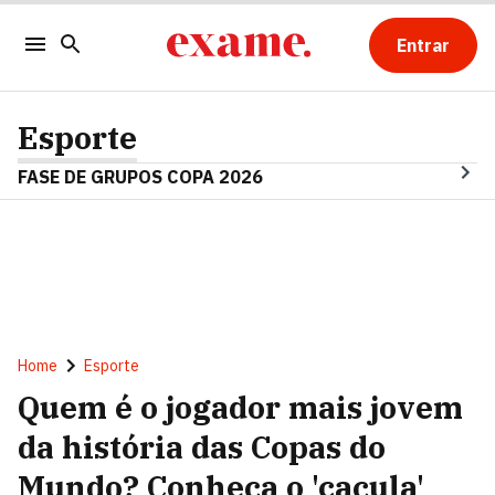
Entrar
Esporte
FASE DE GRUPOS COPA 2026
Home
Esporte
Quem é o jogador mais jovem
da história das Copas do
Mundo? Conheça o 'caçula'