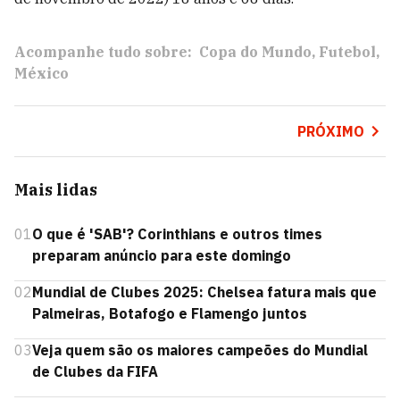
Acompanhe tudo sobre:
Copa do Mundo
Futebol
México
PRÓXIMO
Mais lidas
01
O que é 'SAB'? Corinthians e outros times
preparam anúncio para este domingo
02
Mundial de Clubes 2025: Chelsea fatura mais que
Palmeiras, Botafogo e Flamengo juntos
03
Veja quem são os maiores campeões do Mundial
de Clubes da FIFA