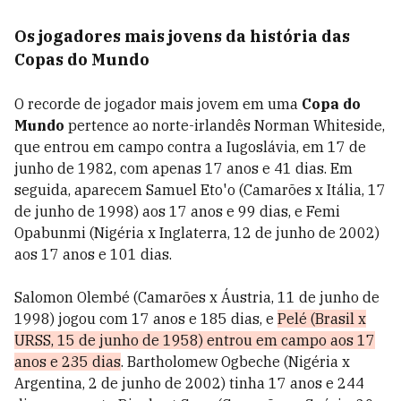
Os jogadores mais jovens da história das
Copas do Mundo
O recorde de jogador mais jovem em uma
Copa do
Mundo
pertence ao norte-irlandês Norman Whiteside,
que entrou em campo contra a Iugoslávia, em 17 de
junho de 1982, com apenas 17 anos e 41 dias. Em
seguida, aparecem Samuel Eto'o (Camarões x Itália, 17
de junho de 1998) aos 17 anos e 99 dias, e Femi
Opabunmi (Nigéria x Inglaterra, 12 de junho de 2002)
aos 17 anos e 101 dias.
Salomon Olembé (Camarões x Áustria, 11 de junho de
1998) jogou com 17 anos e 185 dias, e
Pelé (Brasil x
URSS, 15 de junho de 1958) entrou em campo aos 17
anos e 235 dias
. Bartholomew Ogbeche (Nigéria x
Argentina, 2 de junho de 2002) tinha 17 anos e 244