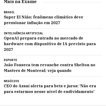
Mais na Exame
BRASIL
Super El Niño: fenômeno climático deve
pressionar inflação em 2027
INTELIGÊNCIA ARTIFICIAL
OpenAI prepara entrada no mercado de
hardware com dispositivo de IA previsto para
2027
ESPORTE
João Fonseca tem revanche contra Shelton no
Masters de Montreal; veja quando
NEGÓCIOS
CEO do Assaí alerta para bets e juros: ‘Não era
para estarmos nesse nível de endividamento’