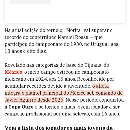
Na atual edição do torneio, "Morita" vai superar o
recorde do conterrâneo Manuel Rosas — que
participou do campeonato de 1930, no Uruguai, aos
18 anos e oito dias.
Revelado nas categorias de base do Tijuana, do
México
, o meio-campo estreou no campeonato
mexicano em 2024, aos 15 anos. Reconhecido por
acumular recordes devido à juventude,
o atleta
integra o plantel principal do México sob comando de
Javier Aguirre desde 2025
. Nesse período, conquistou
a
Copa Ouro
e se tornou o mais jovem jogador a ser
campeão profissional por uma seleção, com 16 anos.
Veja a lista dos jogadores mais jovens da