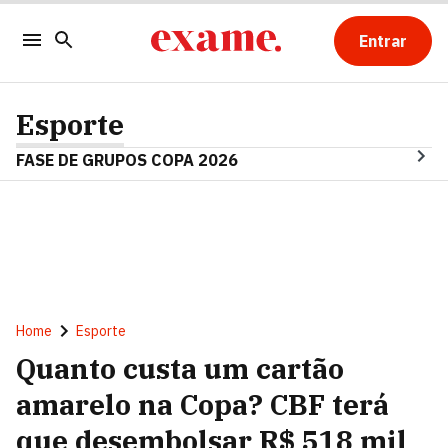
Entrar
Esporte
FASE DE GRUPOS COPA 2026
Home
Esporte
Quanto custa um cartão
amarelo na Copa? CBF terá
que desembolsar R$ 518 mil