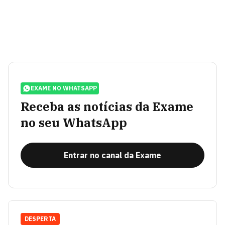
EXAME NO WHATSAPP
Receba as notícias da Exame
no seu WhatsApp
Entrar no canal da Exame
DESPERTA