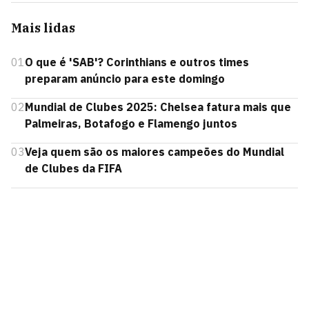
Mais lidas
01
O que é 'SAB'? Corinthians e outros times
preparam anúncio para este domingo
02
Mundial de Clubes 2025: Chelsea fatura mais que
Palmeiras, Botafogo e Flamengo juntos
03
Veja quem são os maiores campeões do Mundial
de Clubes da FIFA