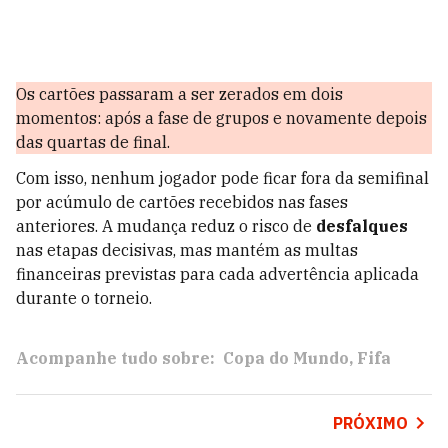
Os cartões passaram a ser zerados em dois
momentos: após a fase de grupos e novamente depois
das quartas de final.
Com isso, nenhum jogador pode ficar fora da semifinal
por acúmulo de cartões recebidos nas fases
anteriores. A mudança reduz o risco de
desfalques
nas etapas decisivas, mas mantém as multas
financeiras previstas para cada advertência aplicada
durante o torneio.
Acompanhe tudo sobre:
Copa do Mundo
Fifa
PRÓXIMO