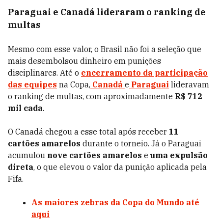
Paraguai e Canadá lideraram o ranking de
multas
Mesmo com esse valor, o Brasil não foi a seleção que
mais desembolsou dinheiro em punições
disciplinares. Até o
encerramento da participação
das equipes
na Copa,
Canadá
e
Paraguai
lideravam
o ranking de multas, com aproximadamente
R$ 712
mil cada
.
O Canadá chegou a esse total após receber
11
cartões amarelos
durante o torneio. Já o Paraguai
acumulou
nove cartões amarelos
e
uma expulsão
direta
, o que elevou o valor da punição aplicada pela
Fifa.
As maiores zebras da Copa do Mundo até
aqui