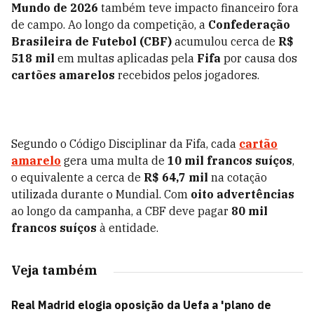
Mundo de 2026
também teve impacto financeiro fora
de campo. Ao longo da competição, a
Confederação
Brasileira de Futebol (CBF)
acumulou cerca de
R$
518 mil
em multas aplicadas pela
Fifa
por causa dos
cartões amarelos
recebidos pelos jogadores.
Segundo o Código Disciplinar da Fifa, cada
cartão
amarelo
gera uma multa de
10 mil francos suíços
,
o equivalente a cerca de
R$ 64,7 mil
na cotação
utilizada durante o Mundial. Com
oito advertências
ao longo da campanha, a CBF deve pagar
80 mil
francos suíços
à entidade.
Veja também
Real Madrid elogia oposição da Uefa a 'plano de