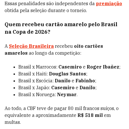
Essas penalidades são independentes da
premiação
obtida pela seleção durante o torneio.
Quem recebeu cartão amarelo pelo Brasil
na Copa de 2026?
A
Seleção Brasileira
recebeu
oito cartões
amarelos
ao longo da competição:
Brasil x Marrocos:
Casemiro
e
Roger Ibañez
;
Brasil x Haiti:
Douglas Santos
;
Brasil x Escócia:
Danilo
e
Fabinho
;
Brasil x Japão:
Casemiro
e
Danilo
;
Brasil x Noruega:
Neymar
.
Ao todo, a CBF teve de pagar 80 mil francos suíços, o
equivalente a aproximadamente
R$ 518 mil
em
multas.