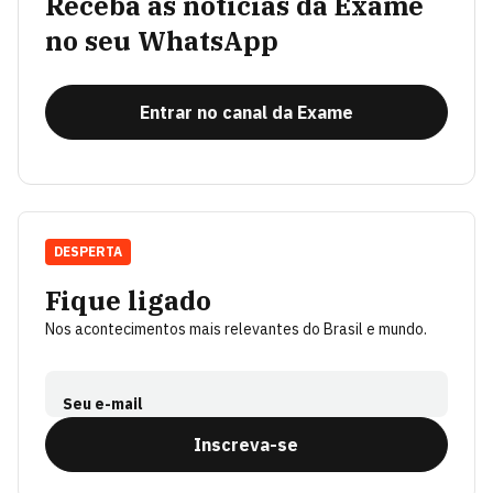
Receba as notícias da Exame
no seu WhatsApp
Entrar no canal da Exame
DESPERTA
Fique ligado
Nos acontecimentos mais relevantes do Brasil e mundo.
Seu e-mail
Inscreva-se