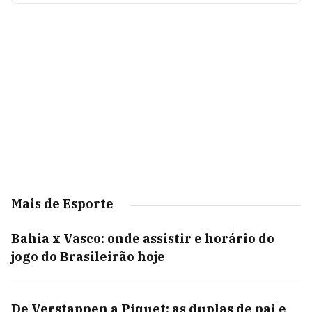
Mais de Esporte
Bahia x Vasco: onde assistir e horário do
jogo do Brasileirão hoje
De Verstappen a Piquet: as duplas de pai e