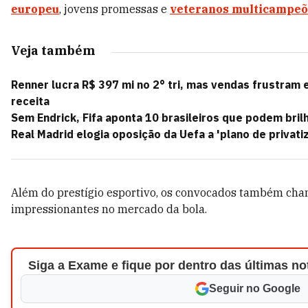
europeu
, jovens promessas e
veteranos multicampeõ
Veja também
Renner lucra R$ 397 mi no 2° tri, mas vendas frustram
receita
Sem Endrick, Fifa aponta 10 brasileiros que podem bril
Real Madrid elogia oposição da Uefa a 'plano de privat
Além do prestígio esportivo, os convocados também ch
impressionantes no mercado da bola.
Siga a Exame e fique por dentro das últimas no
Seguir no Google