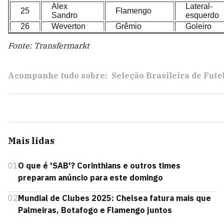
Alex
Lateral-
25
Flamengo
Sandro
esquerdo
26
Weverton
Grêmio
Goleiro
Fonte: Transfermarkt
Acompanhe tudo sobre:
Seleção Brasileira de Fute
Mais lidas
01
O que é 'SAB'? Corinthians e outros times
preparam anúncio para este domingo
02
Mundial de Clubes 2025: Chelsea fatura mais que
Palmeiras, Botafogo e Flamengo juntos