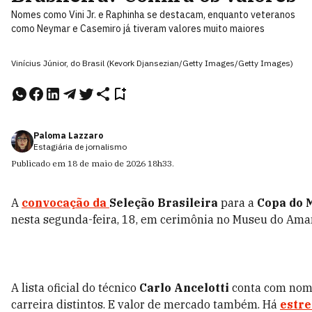
Nomes como Vini Jr. e Raphinha se destacam, enquanto veteranos
como Neymar e Casemiro já tiveram valores muito maiores
Vinícius Júnior, do Brasil (Kevork Djansezian/Getty Images/Getty Images)
Paloma Lazzaro
Estagiária de jornalismo
Publicado em
18 de maio de 2026
18h33
.
A
convocação da
Seleção Brasileira
para a
Copa do 
nesta segunda-feira, 18, em cerimônia no Museu do Aman
A lista oficial do técnico
Carlo Ancelotti
conta com nom
carreira distintos. E valor de mercado também. Há
estre