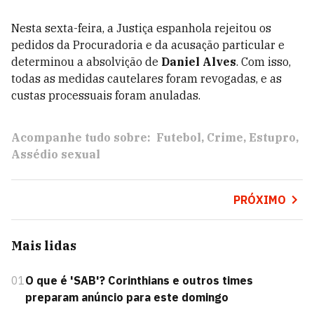
Nesta sexta-feira, a Justiça espanhola rejeitou os
pedidos da Procuradoria e da acusação particular e
determinou a absolvição de
Daniel Alves
. Com isso,
todas as medidas cautelares foram revogadas, e as
custas processuais foram anuladas.
Acompanhe tudo sobre:
Futebol
Crime
Estupro
Assédio sexual
PRÓXIMO
Mais lidas
01
O que é 'SAB'? Corinthians e outros times
preparam anúncio para este domingo