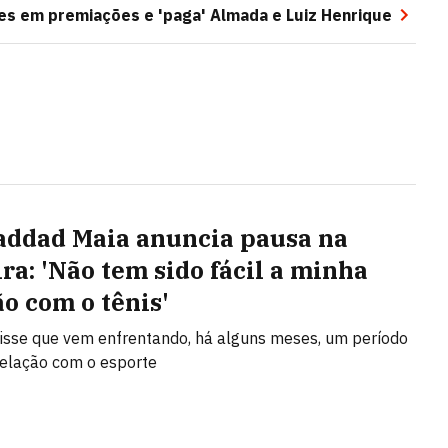
es em premiações e 'paga' Almada e Luiz Henrique
addad Maia anuncia pausa na
ira: 'Não tem sido fácil a minha
ão com o tênis'
disse que vem enfrentando, há alguns meses, um período
a relação com o esporte