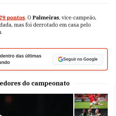
79 pontos
. O
Palmeiras
, vice-campeão,
rodada, mas foi derrotado em casa pelo
s
.
 dentro das últimas
Seguir no Google
Mundo
ncedores do campeonato