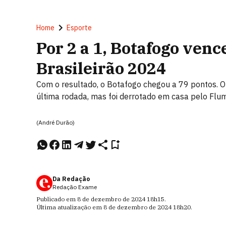
Home
Esporte
Por 2 a 1, Botafogo venc
Brasileirão 2024
Com o resultado, o Botafogo chegou a 79 pontos. O 
última rodada, mas foi derrotado em casa pelo Fl
(André Durão)
Da Redação
Redação Exame
Publicado em
8 de dezembro de 2024
18h15
.
Última atualização em
8 de dezembro de 2024
18h20
.