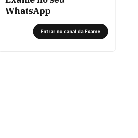
WhatsApp
Entrar no canal da Exame