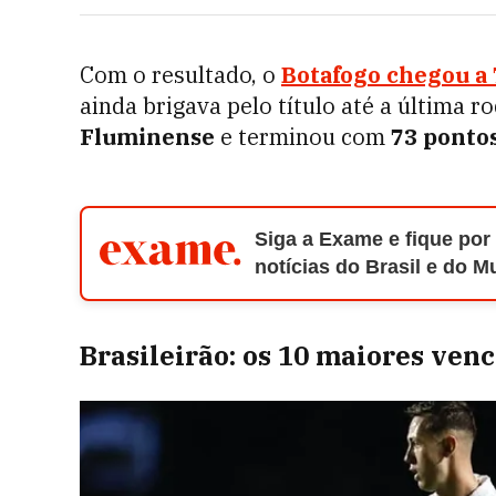
Com o resultado, o
Botafogo chegou a
ainda brigava pelo título até a última 
Fluminense
e terminou com
73 ponto
Siga a Exame e fique por
notícias do Brasil e do 
Brasileirão: os 10 maiores ve