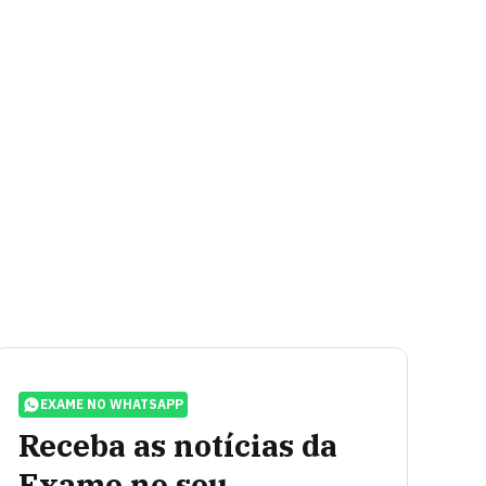
EXAME NO WHATSAPP
Receba as notícias da
Exame no seu