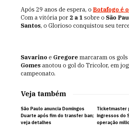
Após 29 anos de espera, o
Botafogo
é o
Com a vitória por
2 a 1
sobre o
São Pau
Santos
, o Glorioso conquistou seu terc
Savarino
e
Gregore
marcaram os gols 
Gomes
anotou o gol do Tricolor, em jog
campeonato.
Veja também
São Paulo anuncia Domingos
Ticketmaster 
Duarte após fim do transfer ban;
ingressos do 
veja detalhes
operação mili