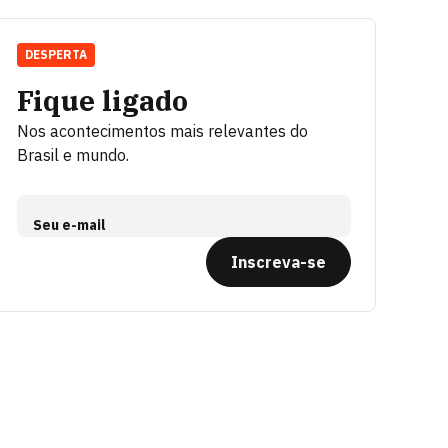
DESPERTA
Fique ligado
Nos acontecimentos mais relevantes do
Brasil e mundo.
Seu e-mail
Inscreva-se