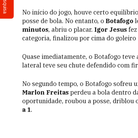
Pesquisa
No início do jogo, houve certo equilíbri
posse de bola. No entanto, o
Botafogo
l
minutos
, abriu o placar.
Igor Jesus
fez
categoria, finalizou por cima do goleiro
Quase imediatamente, o Botafogo teve 
lateral teve seu chute defendido com f
No segundo tempo, o Botafogo sofreu 
Marlon Freitas
perdeu a bola dentro d
oportunidade, roubou a posse, driblou 
a 1
.