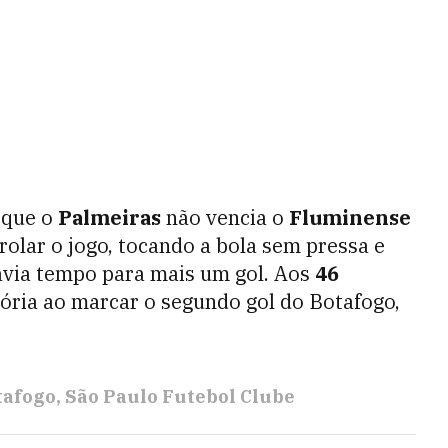
á que o
Palmeiras
não vencia o
Fluminense
olar o jogo, tocando a bola sem pressa e
avia tempo para mais um gol. Aos
46
tória ao marcar o segundo gol do Botafogo,
tafogo
São Paulo Futebol Clube