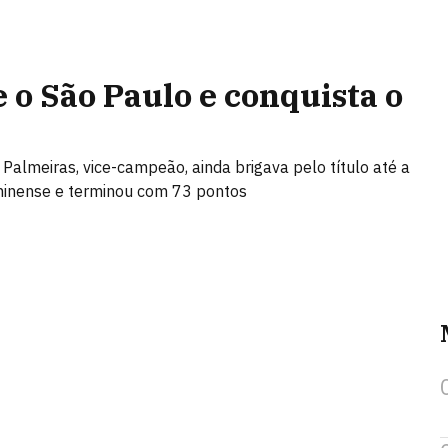
e o São Paulo e conquista o
Palmeiras, vice-campeão, ainda brigava pelo título até a
uminense e terminou com 73 pontos