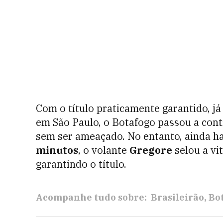
Com o título praticamente garantido, j
em São Paulo, o Botafogo passou a contr
sem ser ameaçado. No entanto, ainda h
minutos
, o volante
Gregore
selou a vi
garantindo o título.
Acompanhe tudo sobre:
Brasileirão
Bo