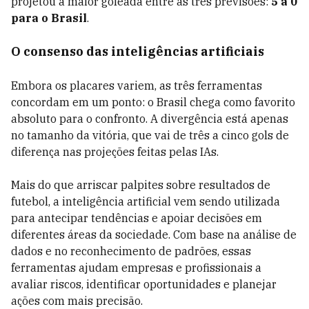
projetou a maior goleada entre as três previsões:
5 a 0
para o Brasil
.
O consenso das inteligências artificiais
Embora os placares variem, as três ferramentas
concordam em um ponto: o Brasil chega como favorito
absoluto para o confronto. A divergência está apenas
no tamanho da vitória, que vai de três a cinco gols de
diferença nas projeções feitas pelas IAs.
Mais do que arriscar palpites sobre resultados de
futebol, a inteligência artificial vem sendo utilizada
para antecipar tendências e apoiar decisões em
diferentes áreas da sociedade. Com base na análise de
dados e no reconhecimento de padrões, essas
ferramentas ajudam empresas e profissionais a
avaliar riscos, identificar oportunidades e planejar
ações com mais precisão.