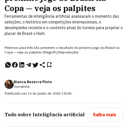
Copa — veja os palpites
Ferramentas de inteligência artificial analisaram o momento das
seleções, o histórico em competições internacionais, o
desempenho recente e o contexto atual do torneio para projetar o
placar de Brasil x Haiti.
Pedimos para três IAs preverem o resultado do próximo jogo do Brasil na
Copa — veja os palpites (Magnific/Reprodução)
Bianca Bezerra Pinto
Jornalista
Publicado em
16 de junho de 2026
11h46
.
Tudo sobre
Inteligência artificial
Saiba mais