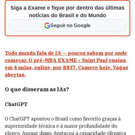
Siga a Exame e fique por dentro das últimas
notícias do Brasil e do Mundo
Seguir no Google
Todo mundo fala de IA — poucos sabem por onde
começar. O pré-MBA EXAME + Saint Paul ensina
em 4 aulas, online, por R$37. Comece hoje. Vagas
abertas.
O que disseram as IAs?
ChatGPT
O ChatGPT apontou o Brasil como favorito graças à
superioridade técnica e à maior profundidade do
elenco. Apesar disso, destacou a capacidade ofensiva