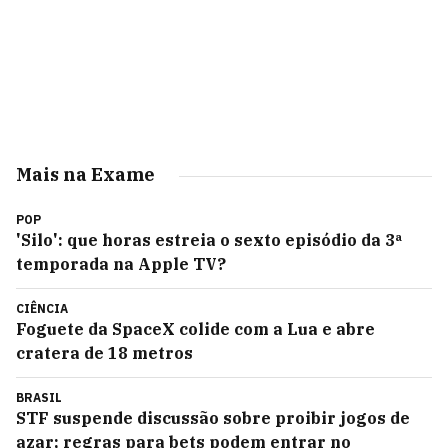
Mais na Exame
POP
'Silo': que horas estreia o sexto episódio da 3ª
temporada na Apple TV?
CIÊNCIA
Foguete da SpaceX colide com a Lua e abre
cratera de 18 metros
BRASIL
STF suspende discussão sobre proibir jogos de
azar; regras para bets podem entrar no