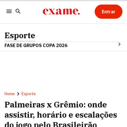
Entrar
Esporte
FASE DE GRUPOS COPA 2026
Home
Esporte
Palmeiras x Grêmio: onde
assistir, horário e escalações
do jogo pelo Brasileirão