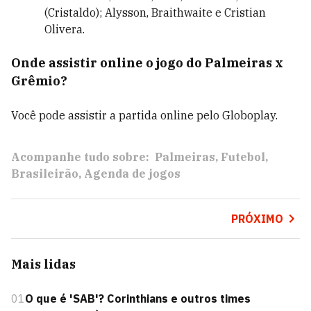
(Cristaldo); Alysson, Braithwaite e Cristian
Olivera.
Onde assistir online o jogo do Palmeiras x
Grêmio?
Você pode assistir a partida online pelo Globoplay.
Acompanhe tudo sobre:
Palmeiras
Futebol
Brasileirão
Agenda de jogos
PRÓXIMO
Mais lidas
01
O que é 'SAB'? Corinthians e outros times