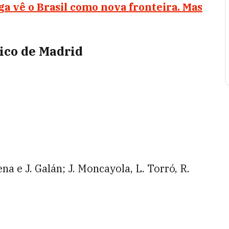
ga vê o Brasil como nova fronteira. Mas
tico de Madrid
na e J. Galán; J. Moncayola, L. Torró, R.