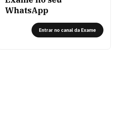
WhatsApp
Entrar no canal da Exame