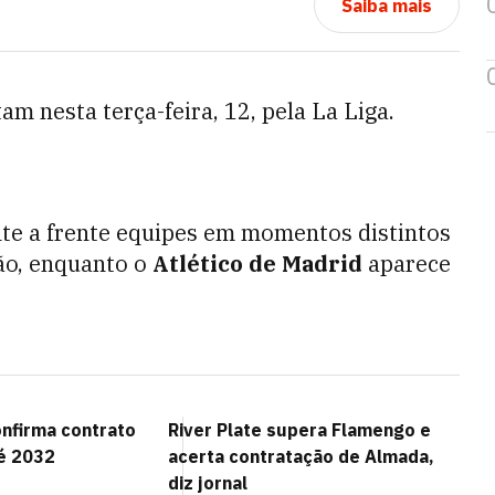
Saiba mais
m nesta terça-feira, 12, pela La Liga.
ente a frente equipes em momentos distintos
ão, enquanto o
Atlético de Madrid
aparece
onfirma contrato
River Plate supera Flamengo e
té 2032
acerta contratação de Almada,
diz jornal