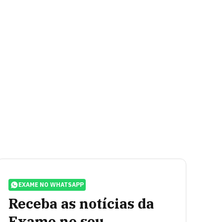
EXAME NO WHATSAPP
Receba as notícias da
Exame no seu