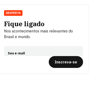
DESPERTA
Fique ligado
Nos acontecimentos mais relevantes do
Brasil e mundo.
Seu e-mail
Inscreva-se