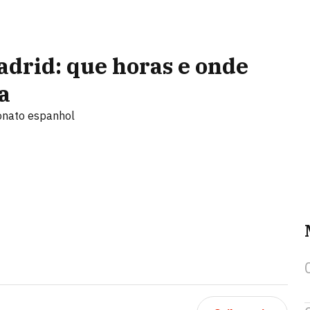
adrid: que horas e onde
ga
eonato espanhol