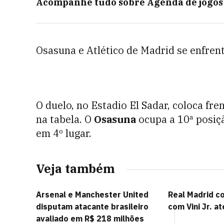
Acompanhe tudo sobre
Agenda de jogos
Osasuna e Atlético de Madrid se enfrenta
O duelo, no Estadio El Sadar, coloca fr
na tabela. O
Osasuna
ocupa a 10ª posiç
em 4º lugar.
Veja também
Arsenal e Manchester United
Real Madrid c
disputam atacante brasileiro
com Vini Jr. a
avaliado em R$ 218 milhões