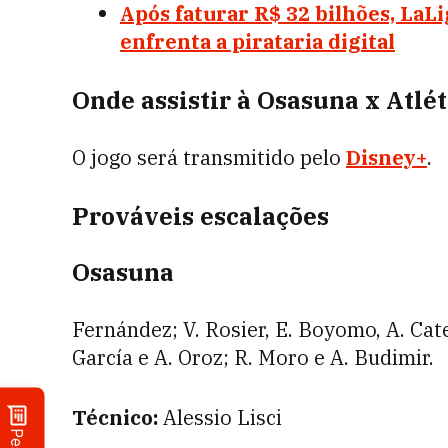
Após faturar R$ 32 bilhões, LaLi
enfrenta a pirataria digital
Onde assistir à Osasuna x Atlé
O jogo será transmitido pelo
Disney+
.
Prováveis escalações
Osasuna
Fernández; V. Rosier, E. Boyomo, A. Cate
García e A. Oroz; R. Moro e A. Budimir.
Técnico:
Alessio Lisci