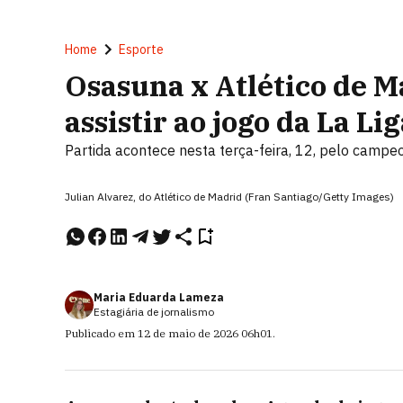
Home
Esporte
Osasuna x Atlético de M
assistir ao jogo da La Li
Partida acontece nesta terça-feira, 12, pelo camp
Julian Alvarez, do Atlético de Madrid (Fran Santiago/Getty Images)
Maria Eduarda Lameza
Estagiária de jornalismo
Publicado em
12 de maio de 2026
06h01
.