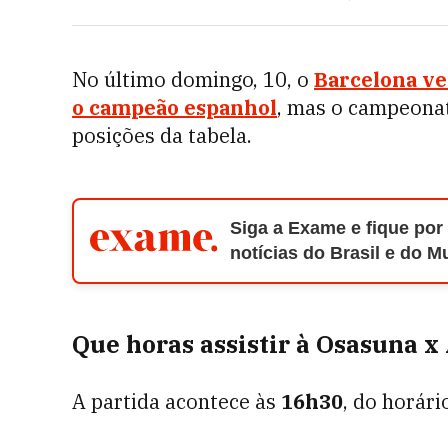
No último domingo, 10, o
Barcelona ve
o campeão espanhol
, mas o campeonat
posições da tabela.
Siga a Exame e fique por
notícias do Brasil e do 
Que horas assistir à Osasuna x
A partida acontece às
16h30
, do horári