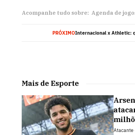
Acompanhe tudo sobre:
Agenda de jogo
PRÓXIMO
Internacional x Athletic:
Mais de Esporte
Arsen
ataca
milhõ
Atacante 