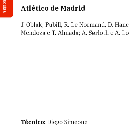
Pesquisa
Atlético de Madrid
J. Oblak; Pubill, R. Le Normand, D. Hanc
Mendoza e T. Almada; A. Sørloth e A. 
Técnico:
Diego Simeone