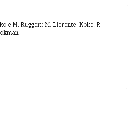
ko e M. Ruggeri; M. Llorente, Koke, R.
Lookman.