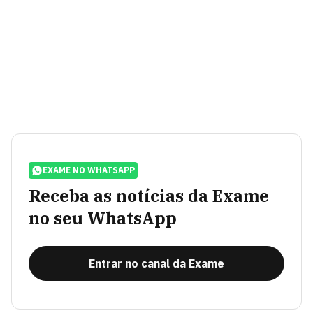
EXAME NO WHATSAPP
Receba as notícias da Exame
no seu WhatsApp
Entrar no canal da Exame