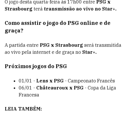
O jogo desta quarta-feira às 17h00 entre
PSG x
Strasbourg
terá
transmissão ao vivo no Star+.
Como assistir o jogo do PSG online e de
graça?
A partida entre
PSG x Strasbourg
será transmitida
ao vivo pela internet e de graça no
Star+.
Próximos jogos do PSG
01/01 -
Lens x PSG
- Campeonato Francês
06/01 -
Châteauroux x PSG
- Copa da Liga
Francesa
LEIA TAMBÉM: