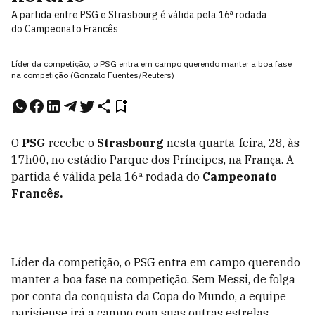
A partida entre PSG e Strasbourg é válida pela 16ª rodada
do Campeonato Francês
Líder da competição, o PSG entra em campo querendo manter a boa fase
na competição (Gonzalo Fuentes/Reuters)
O
PSG
recebe o
Strasbourg
nesta quarta-feira, 28, às
17h00, no estádio
Parque dos Príncipes
, na França. A
partida é válida pela 16ª rodada do
Campeonato
Francês.
Líder da competição, o PSG entra em campo querendo
manter a boa fase na competição. Sem Messi, de folga
por conta da conquista da Copa do Mundo, a equipe
parisiense irá a campo com suas outras estrelas,