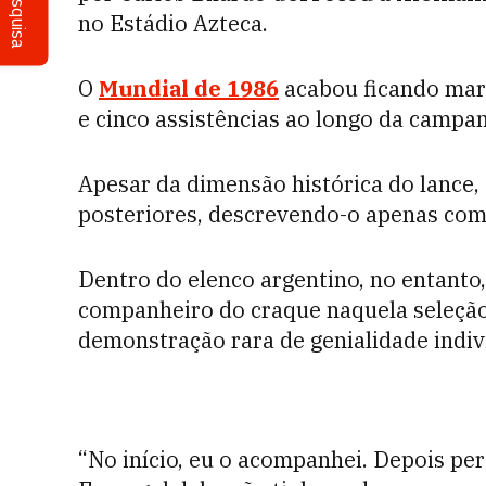
Pesquisa
no Estádio Azteca.
O
Mundial de 1986
acabou ficando marc
e cinco assistências ao longo da campa
Apesar da dimensão histórica do lance,
posteriores, descrevendo-o apenas com
Dentro do elenco argentino, no entanto,
companheiro do craque naquela seleçã
demonstração rara de genialidade indiv
“No início, eu o acompanhei. Depois pe