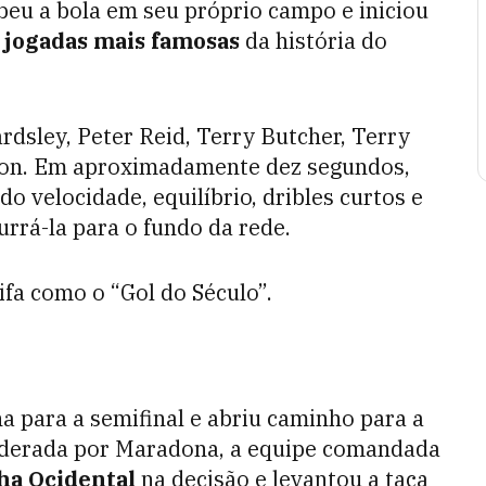
eu a bola em seu próprio campo e iniciou
jogadas mais famosas
da história do
rdsley, Peter Reid, Terry Butcher, Terry
ilton. Em aproximadamente dez segundos,
 velocidade, equilíbrio, dribles curtos e
rrá-la para o fundo da rede.
ifa como o “Gol do Século”.
ina para a semifinal e abriu caminho para a
iderada por Maradona, a equipe comandada
ha Ocidental
na decisão e levantou a taça