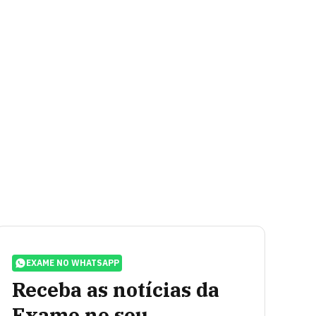
EXAME NO WHATSAPP
Receba as notícias da
Exame no seu