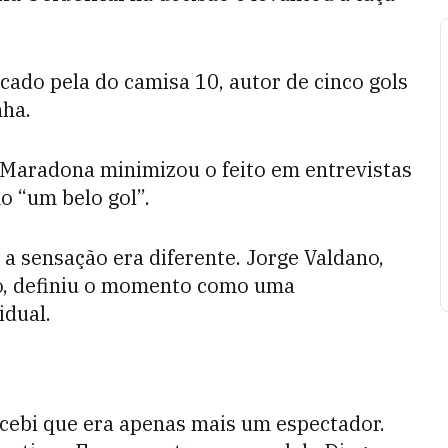
ado pela do camisa 10, autor de cinco gols
nha.
 Maradona minimizou o feito em entrevistas
o “um belo gol”.
 a sensação era diferente. Jorge Valdano,
o, definiu o momento como uma
idual.
rcebi que era apenas mais um espectador.