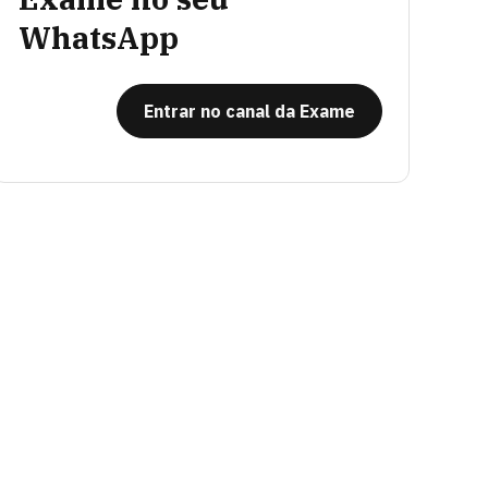
WhatsApp
Entrar no canal da Exame