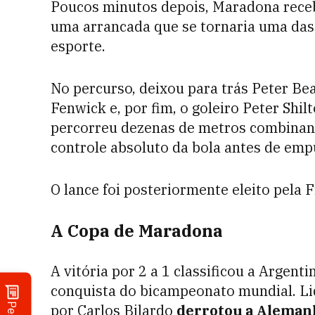
Poucos minutos depois, Maradona receb
uma arrancada que se tornaria uma das
esporte.
No percurso, deixou para trás Peter Bea
Fenwick e, por fim, o goleiro Peter Sh
percorreu dezenas de metros combinando
controle absoluto da bola antes de empu
O lance foi posteriormente eleito pela F
A Copa de Maradona
A vitória por 2 a 1 classificou a Argent
conquista do bicampeonato mundial. L
por Carlos Bilardo
derrotou a Aleman