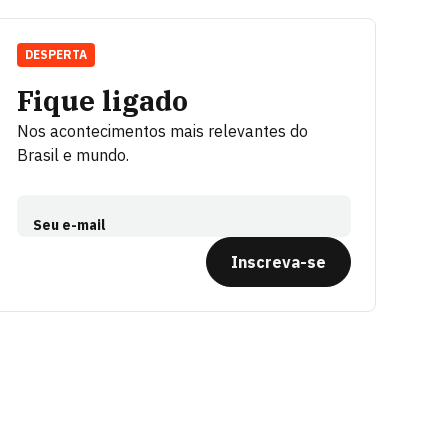
DESPERTA
Fique ligado
Nos acontecimentos mais relevantes do
Brasil e mundo.
Seu e-mail
Inscreva-se