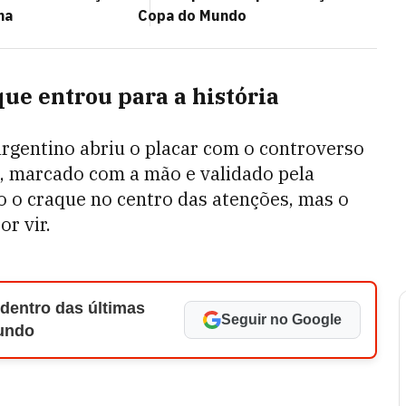
na
Copa do Mundo
que entrou para a história
rgentino abriu o placar com o controverso
, marcado com a mão e validado pela
o o craque no centro das atenções, mas o
r vir.
 dentro das últimas
Seguir no Google
Mundo