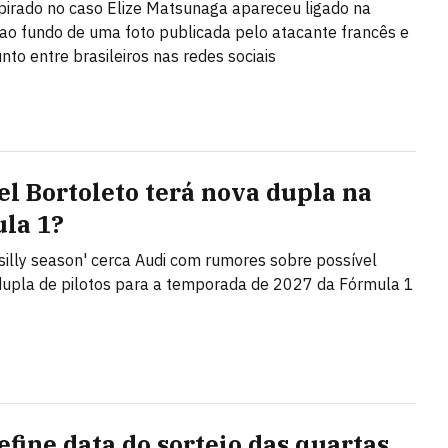
pirado no caso Elize Matsunaga apareceu ligado na
 ao fundo de uma foto publicada pelo atacante francês e
nto entre brasileiros nas redes sociais
el Bortoleto terá nova dupla na
la 1?
 'silly season' cerca Audi com rumores sobre possível
dupla de pilotos para a temporada de 2027 da Fórmula 1
efine data do sorteio das quartas