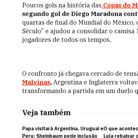
Poucos gols na história das
Copas do 
segundo gol de Diego Maradona contr
quartas de final do Mundial do México, 
Século” e ajudou a consolidar o camis
jogadores de todos os tempos.
O confronto já chegava cercado de tens
Malvinas
,
Argentina e Inglaterra volta
transformando a partida em um duelo qu
Veja também
Papa visitará Argentina, Uruguai e
O que acontec
Peru; Sheinbaum pede inclusão
Lula rebaixar 