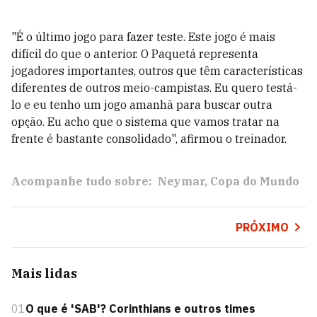
"É o último jogo para fazer teste. Este jogo é mais
difícil do que o anterior. O Paquetá representa
jogadores importantes, outros que têm características
diferentes de outros meio-campistas. Eu quero testá-
lo e eu tenho um jogo amanhã para buscar outra
opção. Eu acho que o sistema que vamos tratar na
frente é bastante consolidado", afirmou o treinador.
Acompanhe tudo sobre:
Neymar
Copa do Mundo
PRÓXIMO
Mais lidas
01
O que é 'SAB'? Corinthians e outros times