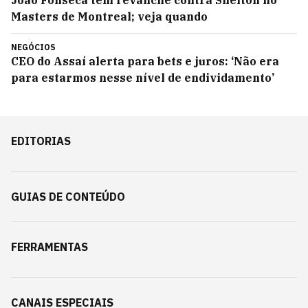
João Fonseca tem revanche contra Shelton no
Masters de Montreal; veja quando
NEGÓCIOS
CEO do Assaí alerta para bets e juros: ‘Não era
para estarmos nesse nível de endividamento’
EDITORIAS
GUIAS DE CONTEÚDO
FERRAMENTAS
CANAIS ESPECIAIS