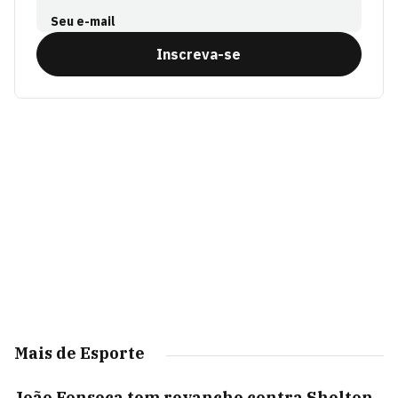
Seu e-mail
Inscreva-se
Mais de Esporte
João Fonseca tem revanche contra Shelton