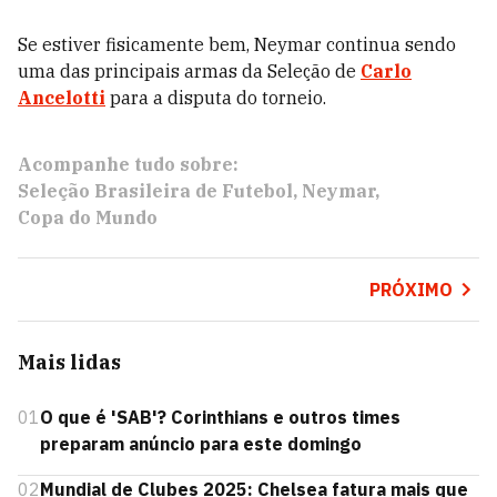
Se estiver fisicamente bem, Neymar continua sendo
uma das principais armas da Seleção de
Carlo
Ancelotti
para a disputa do torneio.
Acompanhe tudo sobre:
Seleção Brasileira de Futebol
Neymar
Copa do Mundo
PRÓXIMO
Mais lidas
01
O que é 'SAB'? Corinthians e outros times
preparam anúncio para este domingo
02
Mundial de Clubes 2025: Chelsea fatura mais que