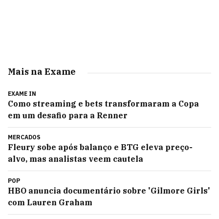
Mais na Exame
EXAME IN
Como streaming e bets transformaram a Copa
em um desafio para a Renner
MERCADOS
Fleury sobe após balanço e BTG eleva preço-
alvo, mas analistas veem cautela
POP
HBO anuncia documentário sobre 'Gilmore Girls'
com Lauren Graham