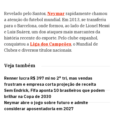
Revelado pelo Santos,
Neymar
rapidamente chamou
a atenção do futebol mundial. Em 2013, se transferiu
para o Barcelona, onde formou, ao lado de Lionel Messi
e Luis Suárez, um dos ataques mais marcantes da
história recente do esporte. Pelo clube espanhol,
conquistou a
Liga dos Campeões
, o Mundial de
Clubes e diversos títulos nacionais.
Veja também
Renner lucra R$ 397 mi no 2° tri, mas vendas
frustram e empresa corta projeção de receita
Sem Endrick, Fifa aponta 10 brasileiros que podem
brilhar na Copa de 2030
Neymar abre o jogo sobre futuro e admite
considerar aposentadoria em 2027