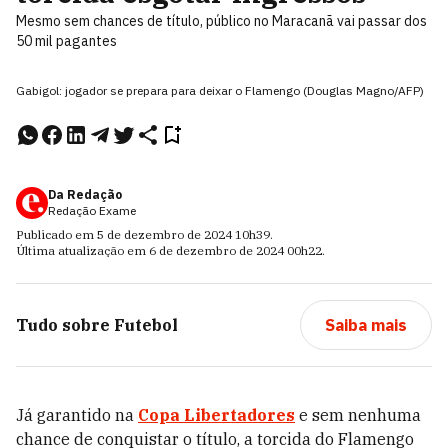
Mesmo sem chances de título, público no Maracanã vai passar dos
50 mil pagantes
Gabigol: jogador se prepara para deixar o Flamengo (Douglas Magno/AFP)
Da Redação
Redação Exame
Publicado em
5 de dezembro de 2024
10h39
.
Última atualização em
6 de dezembro de 2024
00h22
.
Tudo sobre
Futebol
Saiba mais
Já garantido na
Copa Libertadores
e sem nenhuma
chance de conquistar o título, a torcida do Flamengo