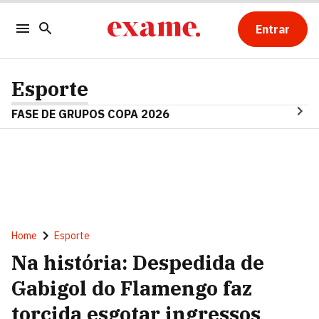
Entrar
Esporte
FASE DE GRUPOS COPA 2026
Home
Esporte
Na história: Despedida de
Gabigol do Flamengo faz
torcida esgotar ingressos