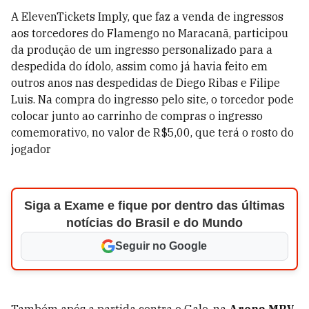
A ElevenTickets Imply, que faz a venda de ingressos
aos torcedores do Flamengo no Maracanã, participou
da produção de um ingresso personalizado para a
despedida do ídolo, assim como já havia feito em
outros anos nas despedidas de Diego Ribas e Filipe
Luis. Na compra do ingresso pelo site, o torcedor pode
colocar junto ao carrinho de compras o ingresso
comemorativo, no valor de R$5,00, que terá o rosto do
jogador
Siga a Exame e fique por dentro das últimas
notícias do Brasil e do Mundo
Seguir no Google
Também após a partida contra o Galo, na
Arena MRV
,