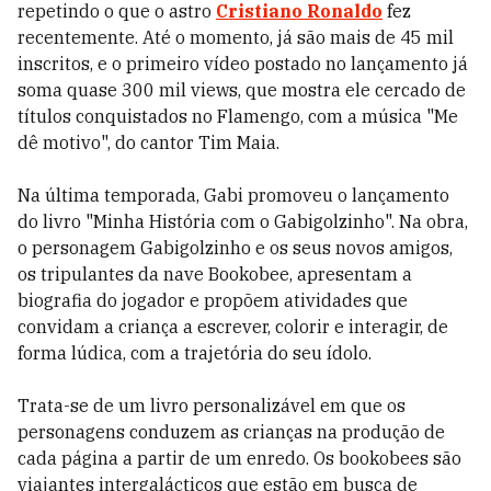
repetindo o que o astro
Cristiano Ronaldo
fez
recentemente. Até o momento, já são mais de 45 mil
inscritos, e o primeiro vídeo postado no lançamento já
soma quase 300 mil views, que mostra ele cercado de
títulos conquistados no Flamengo, com a música "Me
dê motivo", do cantor Tim Maia.
Na última temporada, Gabi promoveu o lançamento
do livro "Minha História com o Gabigolzinho". Na obra,
o personagem Gabigolzinho e os seus novos amigos,
os tripulantes da nave Bookobee, apresentam a
biografia do jogador e propõem atividades que
convidam a criança a escrever, colorir e interagir, de
forma lúdica, com a trajetória do seu ídolo.
Trata-se de um livro personalizável em que os
personagens conduzem as crianças na produção de
cada página a partir de um enredo. Os bookobees são
viajantes intergalácticos que estão em busca de