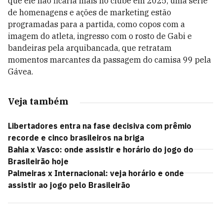
que ele não ficaria mais no clube em 2025, uma série
de homenagens e ações de marketing estão
programadas para a partida, como copos com a
imagem do atleta, ingresso com o rosto de Gabi e
bandeiras pela arquibancada, que retratam
momentos marcantes da passagem do camisa 99 pela
Gávea.
Veja também
Libertadores entra na fase decisiva com prêmio
recorde e cinco brasileiros na briga
Bahia x Vasco: onde assistir e horário do jogo do
Brasileirão hoje
Palmeiras x Internacional: veja horário e onde
assistir ao jogo pelo Brasileirão