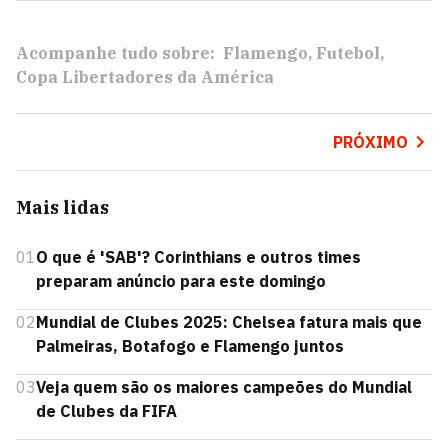
Acompanhe tudo sobre:
Flamengo
Futebol
Copa Libertadores da América
PRÓXIMO
Mais lidas
01
O que é 'SAB'? Corinthians e outros times
preparam anúncio para este domingo
02
Mundial de Clubes 2025: Chelsea fatura mais que
Palmeiras, Botafogo e Flamengo juntos
03
Veja quem são os maiores campeões do Mundial
de Clubes da FIFA