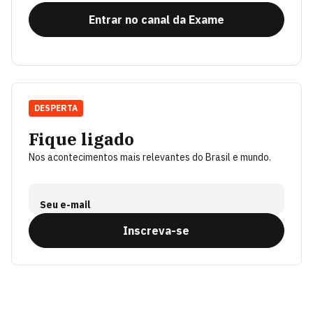
Entrar no canal da Exame
DESPERTA
Fique ligado
Nos acontecimentos mais relevantes do Brasil e mundo.
Seu e-mail
Inscreva-se